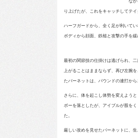
なが
り上げたが、これをキャッチしてテイ
ハーフガードから、全く足が利いてい
ボディから顔面、鉄槌と攻撃の手を緩
最初の関節技の仕掛けは逃げられ、二
上がることはままならず、再び左腕を
たバーネットは、パウンドの連打から
さらに、体を起こし体勢を変えようと
ボーを落としたが、アイブルが股をく
た。
厳しい攻めを見せたバーネットに、生