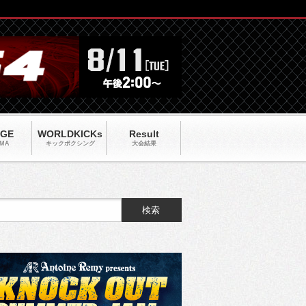
AGE
WORLDKICKs
Result
MA
キックポクシング
大会結果