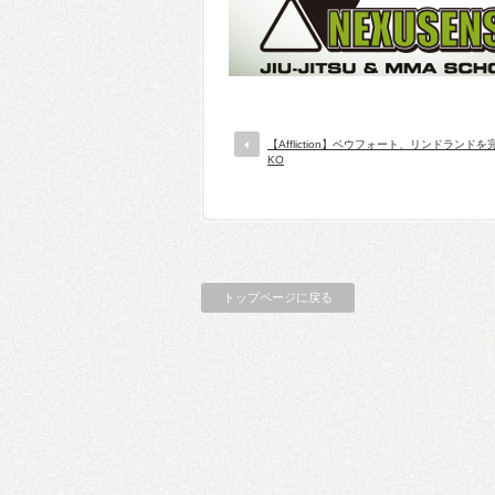
【Affliction】ベウフォート、リンドランド
KO
トップページに戻る