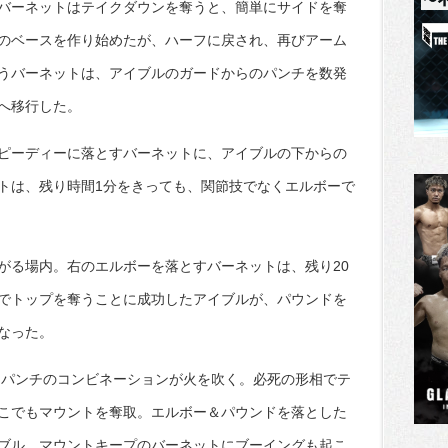
バーネットはテイクダウンを奪うと、簡単にサイドを奪
のベースを作り始めたが、ハーフに戻され、再びアーム
うバーネットは、アイブルのガードからのパンチを数発
へ移行した。
ピーディーに落とすバーネットに、アイブルの下からの
トは、残り時間1分をきっても、関節技でなくエルボーで
がる場内。右のエルボーを落とすバーネットは、残り20
でトップを奪うことに成功したアイブルが、パウンドを
なった。
はパンチのコンビネーションが火を吹く。必死の形相でテ
こでもマウントを奪取。エルボー＆パウンドを落とした
ブル。マウントキープのバーネットにブーイングも起こ