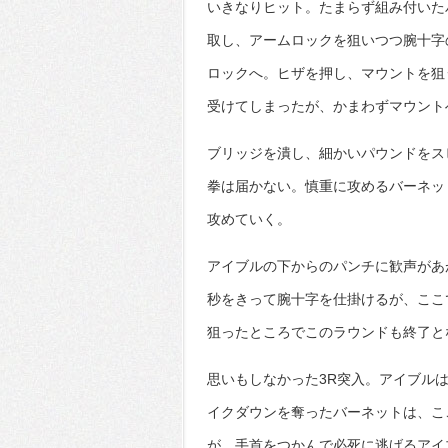
いきなりヒット。たまらず組み付いた
取し、アームロックを狙いつつ腕十字
ロックへ。ヒザを押し、マウントを狙
受けてしまったが、かまわずマウント
ブリッジを潰し、細かいパウンドをス
拳は届かない。慎重に攻めるバーネッ
攻めていく。
アイブルの下からのパンチに歓声があ
秒をきって腕十字を仕掛けるが、ここ
狙ったところでこのラウンドも終了と
思いもしなかった3R突入。アイブル
イクダウンを奪ったバーネットは、こ
が、手首をつかんで必死に逃げるアイ