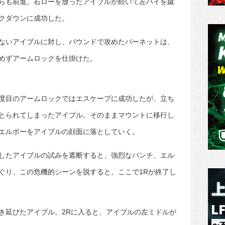
らも前進。右ローを放ったアイブルが続いて左ハイを蹴
クダウンに成功した。
ないアイブルに対し、パウンドで攻めたバーネットは、
めずアームロックを仕掛けた。
度目のアームロックではエスケープに成功したが、立ち
とられてしまったアイブル。そのままマウントに移行し
エルボーをアイブルの顔面に落としていく。
したアイブルの試みを遮断すると、強烈なパンチ、エル
ぐり、この危機的シーンを脱すると、ここで1Rが終了し
き延びたアイブル。2Rに入ると、アイブルの左ミドルが