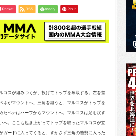
Pocket
RSS
feedly
Pin it
ルコスが組みつくが、投げてトップを奪取する。左を差
ペネがマウントへ。三角を狙うと、マルコスがトップを
めたペナはハーフからマウントへ。マルコスは足を戻す
いへ。ここも起き上がってトップを取ったマルコスが立
がガードに入ってくると、すかさず三角の態勢に入った