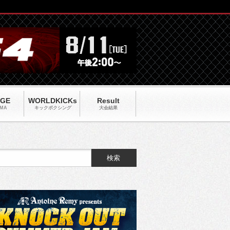
AGE
WORLDKICKs
Result
MA
キックポクシング
大会結果