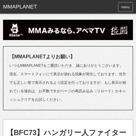
menu
【MMAPLANETよりお願い】
いつもMMAPLANETをご愛読いただき、誠にありがとうございます。
現在、スマートフォンにて表示が崩れる現象が発生しております。当方
でも正しい形で表示されるよう設定を行っておりますが、もし表示が崩
れている場合は、お手数ですがページの再読み込み（リロード）かキャ
ッシュクリアをお試しください。
【BFC73】ハンガリー人ファイター