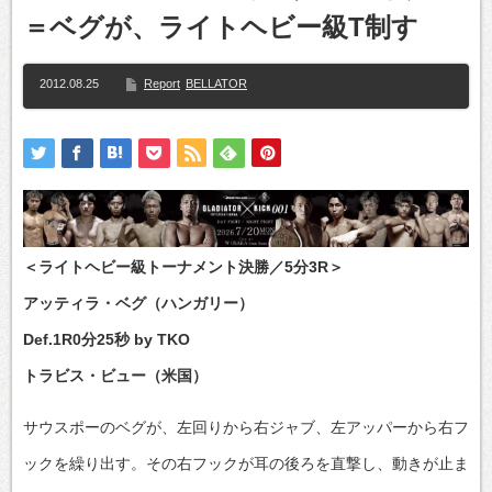
＝ベグが、ライトヘビー級T制す
2012.08.25
Report
BELLATOR
＜ライトヘビー級トーナメント決勝／5分3R＞
アッティラ・ベグ（ハンガリー）
Def.1R0分25秒 by TKO
トラビス・ビュー（米国）
サウスポーのベグが、左回りから右ジャブ、左アッパーから右フ
ックを繰り出す。その右フックが耳の後ろを直撃し、動きが止ま