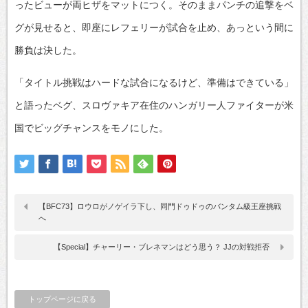
ったビューが両ヒザをマットにつく。そのままパンチの追撃をベ
グが見せると、即座にレフェリーが試合を止め、あっという間に
勝負は決した。
「タイトル挑戦はハードな試合になるけど、準備はできている」
と語ったベグ、スロヴァキア在住のハンガリー人ファイターが米
国でビッグチャンスをモノにした。
【BFC73】ロウロがノゲイラ下し、同門ドゥドゥのバンタム級王座挑戦
へ
【Special】チャーリー・ブレネマンはどう思う？ JJの対戦拒否
トップページに戻る