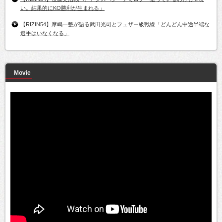
い。結果的にKO勝利が生まれる」
【RIZIN54】摩嶋一整が語る武田光司とフェザー級戦線「どんどん中途半端な
選手はいなくなる」
Movie