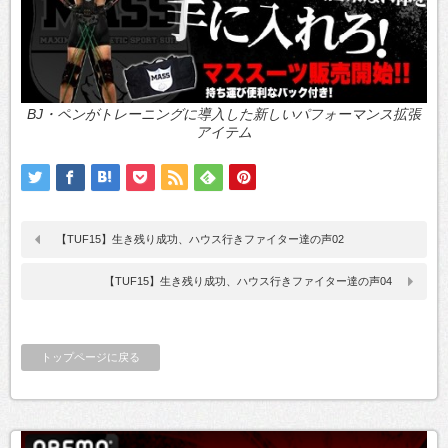
BJ・ペンがトレーニングに導入した新しいパフォーマンス拡張
アイテム
【TUF15】生き残り成功、ハウス行きファイター達の声02
【TUF15】生き残り成功、ハウス行きファイター達の声04
トップページに戻る