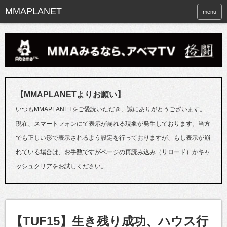
menu
【MMAPLANETよりお願い】
いつもMMAPLANETをご愛読いただき、誠にありがとうございます。
現在、スマートフォンにて表示が崩れる現象が発生しております。当方
でも正しい形で表示されるよう設定を行っておりますが、もし表示が崩
れている場合は、お手数ですがページの再読み込み（リロード）かキャ
ッシュクリアをお試しください。
【TUF15】生き残り成功、ハウス行