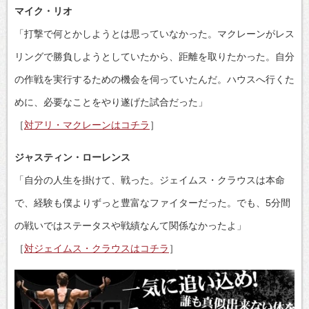
マイク・リオ
「打撃で何とかしようとは思っていなかった。マクレーンがレス
リングで勝負しようとしていたから、距離を取りたかった。自分
の作戦を実行するための機会を伺っていたんだ。ハウスへ行くた
めに、必要なことをやり遂げた試合だった」
［
対アリ・マクレーンはコチラ
］
ジャスティン・ローレンス
「自分の人生を掛けて、戦った。ジェイムス・クラウスは本命
で、経験も僕よりずっと豊富なファイターだった。でも、5分間
の戦いではステータスや戦績なんて関係なかったよ」
［
対ジェイムス・クラウスはコチラ
］