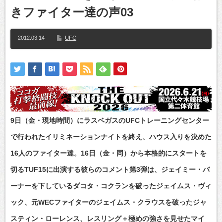
きファイター達の声03
2012.03.14
UFC
9日（金・現地時間）にラスベガスのUFCトレーニングセンター
で行われたイリミネーションナイトを終え、ハウス入りを決めた
16人のファイター達。16日（金・同）から本格的にスタートを
切るTUF15に出演する彼らのコメント第3弾は、ジェイミー・バ
ーナーを下しているダコタ・コクランを破ったジェイムス・ヴィ
ック、元WECファイターのジェイムス・クラウスを破ったジャ
スティン・ローレンス、レスリング＋極めの強さを見せたマイ