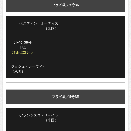
フライ級／5分3R
○ダスティン・オーティズ
（米国）
3R4分38秒
TKO
詳細はコチラ
ジョシュ・レーヴィ×
（米国）
フライ級／5分3R
○フランシスコ・リベイラ
（米国）