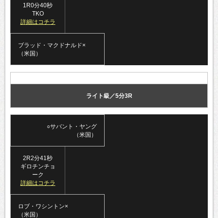
1R0分40秒
TKO
詳細はコチラ
ブラッド・マクドナルド×
（米国）
ライト級／5分3R
○サバント・ヤング
（米国）
2R2分41秒
ギロチンチョ
ーク
詳細はコチラ
ロブ・ワシントン×
（米国）