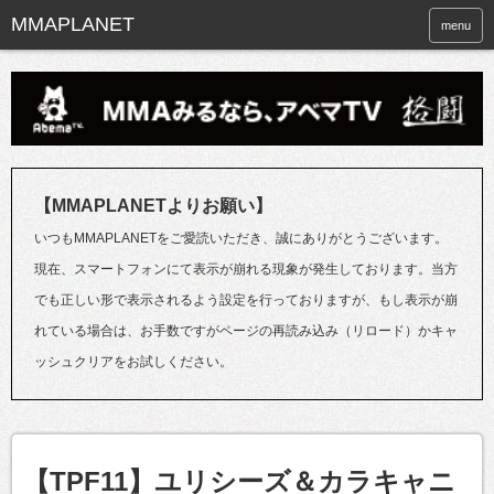
menu
【MMAPLANETよりお願い】
いつもMMAPLANETをご愛読いただき、誠にありがとうございます。
現在、スマートフォンにて表示が崩れる現象が発生しております。当方
でも正しい形で表示されるよう設定を行っておりますが、もし表示が崩
れている場合は、お手数ですがページの再読み込み（リロード）かキャ
ッシュクリアをお試しください。
【TPF11】ユリシーズ＆カラキャニ