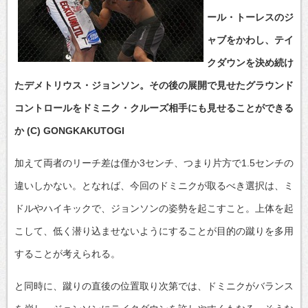
ール・トーレスのジ
ャブをかわし、テイ
クダウンを決め続け
たデメトリウス・ジョンソン。その後の展開で見せたグラウンド
コントロールをドミニク・クルーズ相手にも見せることができる
か (C) GONGKAKUTOGI
加えて両者のリーチ差は僅か3センチ、つまり片方で1.5センチの
違いしかない。となれば、今回のドミニクが取るべき選択は、ミ
ドルやハイキックで、ジョンソンの姿勢を起こすこと。上体を起
こして、低く潜り込ませないようにすることが目的の蹴りを多用
することが考えられる。
と同時に、蹴りの直後の位置取り次第では、ドミニクがバランス