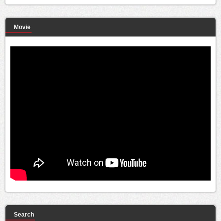
Movie
Search