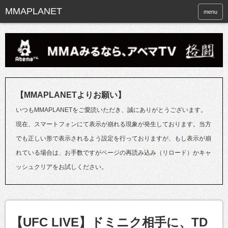
menu
【MMAPLANETよりお願い】
いつもMMAPLANETをご愛読いただき、誠にありがとうございます。
現在、スマートフォンにて表示が崩れる現象が発生しております。当方
でも正しい形で表示されるよう設定を行っておりますが、もし表示が崩
れている場合は、お手数ですがページの再読み込み（リロード）かキャ
ッシュクリアをお試しください。
【UFC LIVE】ドミニク相手に、TD