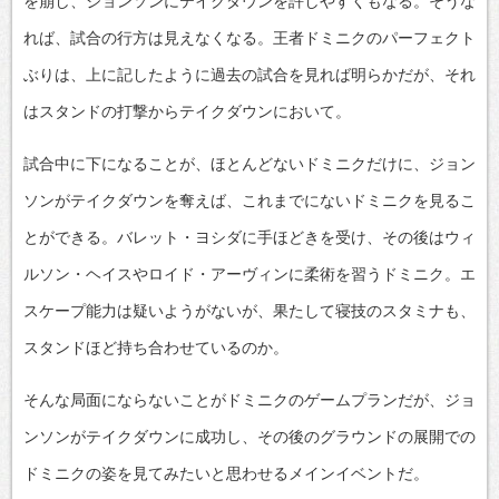
を崩し、ジョンソンにテイクダウンを許しやすくもなる。そうな
れば、試合の行方は見えなくなる。王者ドミニクのパーフェクト
ぶりは、上に記したように過去の試合を見れば明らかだが、それ
はスタンドの打撃からテイクダウンにおいて。
試合中に下になることが、ほとんどないドミニクだけに、ジョン
ソンがテイクダウンを奪えば、これまでにないドミニクを見るこ
とができる。バレット・ヨシダに手ほどきを受け、その後はウィ
ルソン・ヘイスやロイド・アーヴィンに柔術を習うドミニク。エ
スケープ能力は疑いようがないが、果たして寝技のスタミナも、
スタンドほど持ち合わせているのか。
そんな局面にならないことがドミニクのゲームプランだが、ジョ
ンソンがテイクダウンに成功し、その後のグラウンドの展開での
ドミニクの姿を見てみたいと思わせるメインイベントだ。