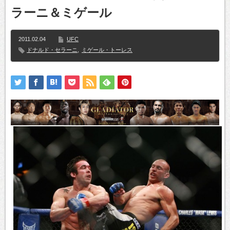
ラーニ＆ミゲール
2011.02.04
UFC
ドナルド・セラーニ
,
ミゲール・トーレス