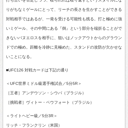
打ち合いを否定しつつ、殴られれば殴り返すというスタイルにな
りがちなミゲールにとって、リーチの長さを生かすことができる
対戦相手ではあるが、一発を受ける可能性も残る。打と極めに強
いミゲール、その中間にある『倒』という部分を端折ることがで
きないバヌエロスを相手に、狙いはノックアウトからのグラウン
ドでの極め。距離を冷静に見極めた、スタンドの攻防が欠かせな
いことになる。
■UFC126 対戦カードは下記の通り
＜UFC世界ミドル級選手権試合／5分5R＞
［王者］アンデウソン・シウバ（ブラジル）
［挑戦者］ヴィトー・ベウフォート（ブラジル）
＜ライトヘビー級／5分3R＞
リッチ・フランクリン（米国）