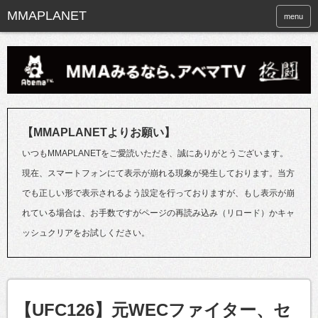
menu
【MMAPLANETよりお願い】
いつもMMAPLANETをご愛読いただき、誠にありがとうございます。
現在、スマートフォンにて表示が崩れる現象が発生しております。当方
でも正しい形で表示されるよう設定を行っておりますが、もし表示が崩
れている場合は、お手数ですがページの再読み込み（リロード）かキャ
ッシュクリアをお試しください。
【UFC126】元WECファイター、セ