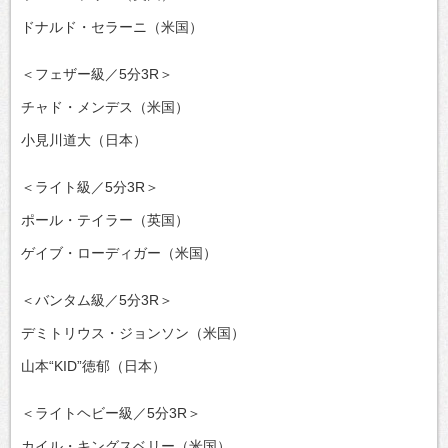
ドナルド・セラーニ（米国）
＜フェザー級／5分3R＞
チャド・メンデス（米国）
小見川道大（日本）
＜ライト級／5分3R＞
ポール・テイラー（英国）
ゲイブ・ローディガー（米国）
＜バンタム級／5分3R＞
デミトリウス・ジョンソン（米国）
山本“KID”徳郁（日本）
＜ライトヘビー級／5分3R＞
カイル・キングスベリー（米国）