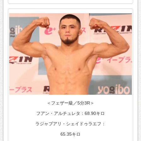
＜フェザー級／5分3R＞
フアン・アルチュレタ：68.90キロ
ラジャブアリ・シェイドゥラエフ：
65.35キロ