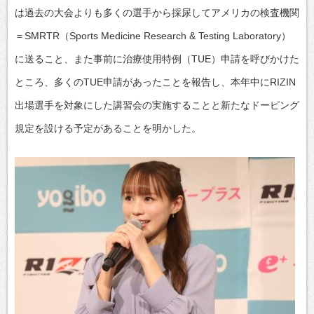
は過去の大会よりも多くの選手から採尿してアメリカの検査機関
＝SMRTR（Sports Medicine Research & Testing Laboratory）
に送ること、また事前に治療使用特例（TUE）申請を呼びかけた
ところ、多くのTUE申請があったことを報告し、本年中にRIZIN
出場選手を対象にした講習会の実施することと新たなドーピング
規定を設ける予定があることを明かした。