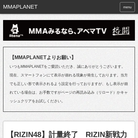
menu
【MMAPLANETよりお願い】
いつもMMAPLANETをご愛読いただき、誠にありがとうございます。
現在、スマートフォンにて表示が崩れる現象が発生しております。当方
でも正しい形で表示されるよう設定を行っておりますが、もし表示が崩
れている場合は、お手数ですがページの再読み込み（リロード）かキャ
ッシュクリアをお試しください。
【RIZIN48】計量終了 RIZIN新戦力