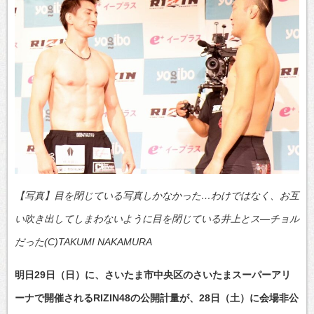
【写真】目を閉じている写真しかなかった…わけではなく、お互
い吹き出してしまわないように目を閉じている井上とス―チョル
だった(C)TAKUMI NAKAMURA
明日29日（日）に、さいたま市中央区のさいたまスーパーアリ
ーナで開催されるRIZIN48の公開計量が、28日（土）に会場非公