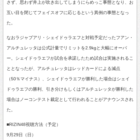
さず、思わず井上が吹き出してしまうにらめっこ事態となり、お
互い目を閉じてフェイスオフに応じるという異例の事態となっ
た。
なおラジャブアリ・シェイドゥラエフと対戦予定だったフアン・
アルチュレッタは公式計量でリミットを2.9kgと大幅にオーバ
ー。シェイドゥラエフが試合を承諾したため試合は実施されるこ
ととなったが、アルチュレッタはレッドカードによる減点
（50％マイナス）、シェイドゥラエフが勝利した場合はシェイ
ドゥラエフの勝利、引き分けもしくはアルチュレッタが勝利した
場合はノーコンテスト裁定として行われることがアナウンスされ
た。
■RIZIN48視聴方法（予定）
9月29日（日）