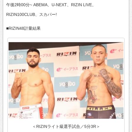
午後2時00分~ ABEMA、U-NEXT、RIZIN LIVE、
RIZIN100CLUB、スカパー!
■RIZIN48計量結果
＜RIZINライト級選手試合／5分3R＞