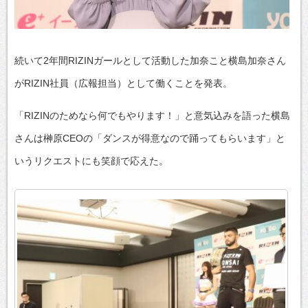
続いて2年間RIZINガールとして活動した加奈こと横島加奈さん
がRIZIN社員（広報担当）として働くことを発表。
「RIZINのためなら何でもやります！」と意気込みを語った横島
さんは榊󠄀原CEOの「ダンスが得意なので踊ってもらいます」と
いうリクエストにも笑顔で応えた。