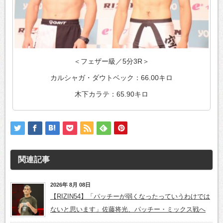
＜フェザー級／5分3R＞
カルシャガ・ダウトベック：66.00キロ
木下カラテ：65.90キロ
関連記事
2026年 8月 08日
【RIZIN54】「パッチーが弱くなったっていうわけでは
ないと思います」佐藤将光、パッチー・ミックス戦へ