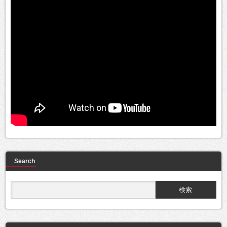
Search