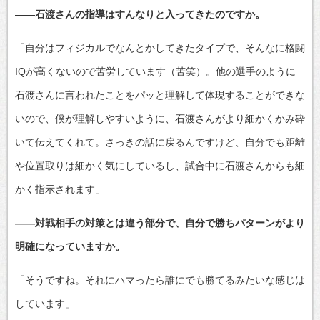
――石渡さんの指導はすんなりと入ってきたのですか。
「自分はフィジカルでなんとかしてきたタイプで、そんなに格闘
IQが高くないので苦労しています（苦笑）。他の選手のように
石渡さんに言われたことをパッと理解して体現することができな
いので、僕が理解しやすいように、石渡さんがより細かくかみ砕
いて伝えてくれて。さっきの話に戻るんですけど、自分でも距離
や位置取りは細かく気にしているし、試合中に石渡さんからも細
かく指示されます」
――対戦相手の対策とは違う部分で、自分で勝ちパターンがより
明確になっていますか。
「そうですね。それにハマったら誰にでも勝てるみたいな感じは
しています」