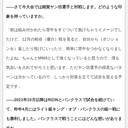
――さて今大会では雑賀ヤン坊選手と対戦します。どのような印
象を持っていますか。
「前は組み付かれたら背中をすぐついて負けちゃうイメージでし
たけど、12月の粕谷（優介）戦を見ると、自分から（ポジショ
ンを）返したり投げにいったり、簡単に背中をつかなくなりまし
たよね。ちゃんとMMAとして強くなっていると思うので、僕も
気合いを入れてやろうと思います。ただヤン坊選手の得意なパタ
ーンは分かっているので、しっかり対策を立てて試合を迎える予
定です」
――2021年10月以降はRIZINとパンクラスで試合を続けてい
て、昨年4月にはライト級キング・オブ・パンクラスの統一戦に
も勝利しました。パンクラスで戦うことにはどんな想いがありま
すか。