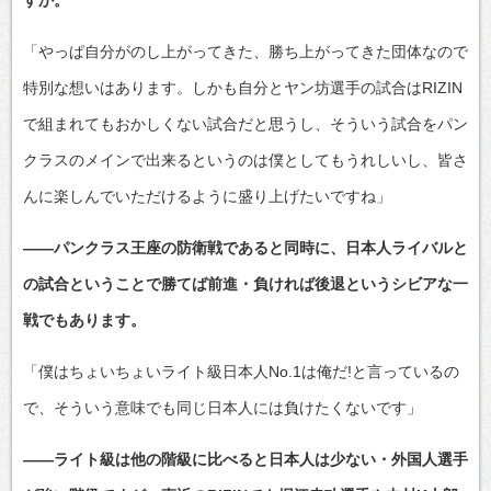
「やっぱ自分がのし上がってきた、勝ち上がってきた団体なので
特別な想いはあります。しかも自分とヤン坊選手の試合はRIZIN
で組まれてもおかしくない試合だと思うし、そういう試合をパン
クラスのメインで出来るというのは僕としてもうれしいし、皆さ
んに楽しんでいただけるように盛り上げたいですね」
――パンクラス王座の防衛戦であると同時に、日本人ライバルと
の試合ということで勝てば前進・負ければ後退というシビアな一
戦でもあります。
「僕はちょいちょいライト級日本人No.1は俺だ!と言っているの
で、そういう意味でも同じ日本人には負けたくないです」
――ライト級は他の階級に比べると日本人は少ない・外国人選手