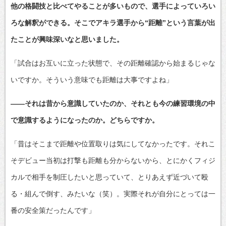
他の格闘技と比べてやることが多いもので、選手によっていろい
ろな解釈ができる。そこでアキラ選手から“距離”という言葉が出
たことが興味深いなと思いました。
「試合はお互いに立った状態で、その距離確認から始まるじゃな
いですか。そういう意味でも距離は大事ですよね」
――それは昔から意識していたのか、それとも今の練習環境の中
で意識するようになったのか。どちらですか。
「昔はそこまで距離や位置取りは気にしてなかったです。それこ
そデビュー当初は打撃も距離も分からないから、とにかくフィジ
カルで相手を制圧したいと思っていて、とりあえず近づいて殴
る・組んで倒す、みたいな（笑）。実際それが自分にとっては一
番の安全策だったんです」