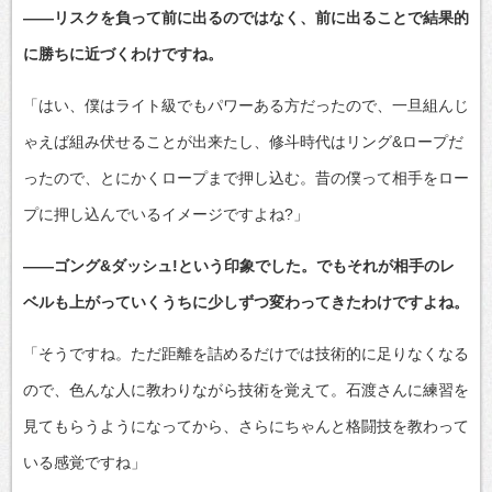
――リスクを負って前に出るのではなく、前に出ることで結果的
に勝ちに近づくわけですね。
「はい、僕はライト級でもパワーある方だったので、一旦組んじ
ゃえば組み伏せることが出来たし、修斗時代はリング&ロープだ
ったので、とにかくロープまで押し込む。昔の僕って相手をロー
プに押し込んでいるイメージですよね?」
――ゴング&ダッシュ!という印象でした。でもそれが相手のレ
ベルも上がっていくうちに少しずつ変わってきたわけですよね。
「そうですね。ただ距離を詰めるだけでは技術的に足りなくなる
ので、色んな人に教わりながら技術を覚えて。石渡さんに練習を
見てもらうようになってから、さらにちゃんと格闘技を教わって
いる感覚ですね」