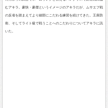
むアキラ。豪快・豪傑というイメージのアキラだが、ムサエフ戦
の反省を踏まえてより細部にこだわる練習を続けてきた。王座防
衛、そしてライト級で戦うことへのこだわりについてアキラに訊
いた。