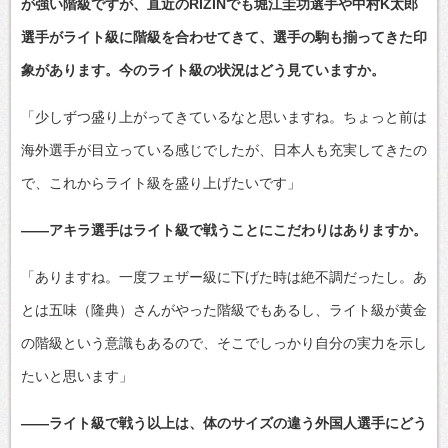
が強い階級ですが、直近のRIZINでも堀江圭功選手や中村K太郎
選手がライト級に階級を合わせてきて、選手の駒も揃ってきた印
象があります。今のライト級の状況はどう見ていますか。
「少しずつ盛り上がってきているなと思いますね。ちょっと前は
海外選手が目立っている感じでしたが、日本人も充実してきたの
で、これからライト級を盛り上げたいです」
――アキラ選手はライト級で戦うことにこだわりはありますか。
「ありますね。一度フェザー級に下げた時は絶不調だったし。あ
とは五味（隆典）さんがやった階級でもあるし、ライト級が黄金
の階級という意識もあるので、そこでしっかり自分の実力を示し
たいと思います」
――ライト級で戦う以上は、体のサイズの違う外国人選手にどう