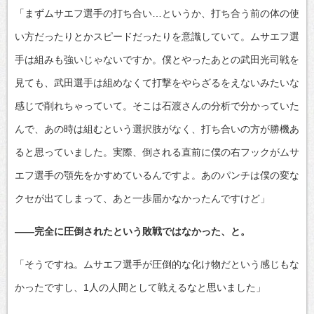
「まずムサエフ選手の打ち合い…というか、打ち合う前の体の使
い方だったりとかスピードだったりを意識していて。ムサエフ選
手は組みも強いじゃないですか。僕とやったあとの武田光司戦を
見ても、武田選手は組めなくて打撃をやらざるをえないみたいな
感じで削れちゃっていて。そこは石渡さんの分析で分かっていた
んで、あの時は組むという選択肢がなく、打ち合いの方が勝機あ
ると思っていました。実際、倒される直前に僕の右フックがムサ
エフ選手の顎先をかすめているんですよ。あのパンチは僕の変な
クセが出てしまって、あと一歩届かなかったんですけど」
――完全に圧倒されたという敗戦ではなかった、と。
「そうですね。ムサエフ選手が圧倒的な化け物だという感じもな
かったですし、1人の人間として戦えるなと思いました」