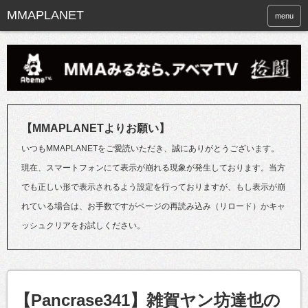
menu
【MMAPLANETよりお願い】
いつもMMAPLANETをご愛読いただき、誠にありがとうございます。
現在、スマートフォンにて表示が崩れる現象が発生しております。当方
でも正しい形で表示されるよう設定を行っておりますが、もし表示が崩
れている場合は、お手数ですがページの再読み込み（リロード）かキャ
ッシュクリアをお試しください。
【Pancrase341】雑賀ヤン坊達也の