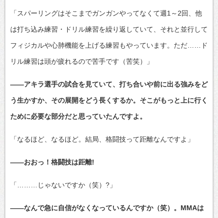
「スパーリングはそこまでガンガンやってなくて週1～2回、他
は打ち込み練習・ドリル練習を繰り返していて、それと並行して
フィジカルや心肺機能を上げる練習もやっています。ただ……ド
リル練習は頭が疲れるので苦手です（苦笑）」
――アキラ選手の試合を見ていて、打ち合いや前に出る強みをど
う生かすか、その展開をどう長くするか。そこがもっと上に行く
ために必要な部分だと思っていたんですよ。
「なるほど、なるほど。結局、格闘技って距離なんですよ」
――おおっ！格闘技は距離!
「………じゃないですか（笑）?」
――なんで急に自信がなくなっているんですか（笑）。MMAは