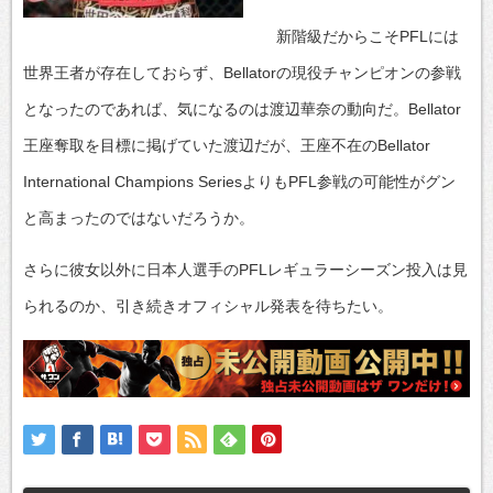
新階級だからこそPFLには
世界王者が存在しておらず、Bellatorの現役チャンピオンの参戦
となったのであれば、気になるのは渡辺華奈の動向だ。Bellator
王座奪取を目標に掲げていた渡辺だが、王座不在のBellator
International Champions SeriesよりもPFL参戦の可能性がグン
と高まったのではないだろうか。
さらに彼女以外に日本人選手のPFLレギュラーシーズン投入は見
られるのか、引き続きオフィシャル発表を待ちたい。