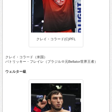
クレイ・コラード(C)PFL
クレイ・コラード（米国）
パトリッキー・フレイレ（ブラジル※元Bellator世界王者）
ウェルター級