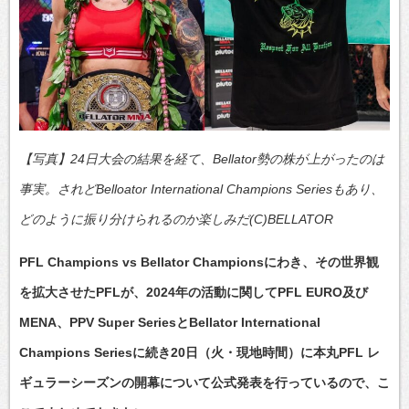
【写真】24日大会の結果を経て、Bellator勢の株が上がったのは
事実。されどBelloator International Champions Seriesもあり、
どのように振り分けられるのか楽しみだ(C)BELLATOR
PFL Champions vs Bellator Championsにわき、その世界観
を拡大させたPFLが、2024年の活動に関してPFL EURO及び
MENA、PPV Super SeriesとBellator International
Champions Seriesに続き20日（火・現地時間）に本丸PFL レ
ギュラーシーズンの開幕について公式発表を行っているので、こ