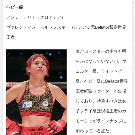
ヘビー級
アンテ・デリア（クロアチア）
ヴァレンティン・モルドフスキー（ロシア※元Bellator暫定世界
王者）
まだロースターの半分も明
らかになっていないが、ウ
ェルター級、ライトヘビー
級、ヘビー級にBellator世界
王者経験ファイターが出場
しており、特筆すべきは女
子フライ級は現役王者のカ
モーシャがラインナップに
加わっている点だ。