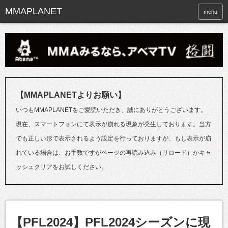
menu
【MMAPLANETよりお願い】
いつもMMAPLANETをご愛読いただき、誠にありがとうございます。
現在、スマートフォンにて表示が崩れる現象が発生しております。当方
でも正しい形で表示されるよう設定を行っておりますが、もし表示が崩
れている場合は、お手数ですがページの再読み込み（リロード）かキャ
ッシュクリアをお試しください。
【PFL2024】PFL2024シーズンに現