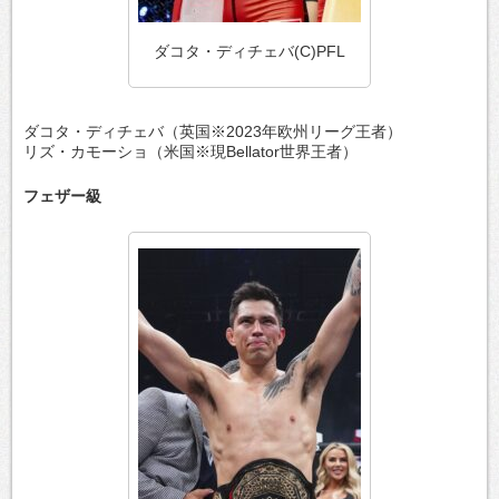
ダコタ・ディチェバ(C)PFL
ダコタ・ディチェバ（英国※2023年欧州リーグ王者）
リズ・カモーショ（米国※現Bellator世界王者）
フェザー級