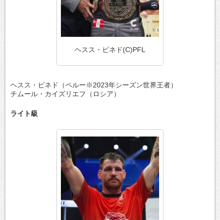
ヘスス・ピネド(C)PFL
ヘスス・ピネド（ペルー※2023年シーズン世界王者）
チムール・カイズリエフ（ロシア）
ライト級