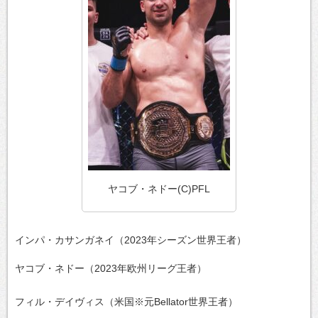
ヤコブ・ネドー(C)PFL
インパ・カサンガネイ（2023年シーズン世界王者）
ヤコブ・ネドー（2023年欧州リーグ王者）
フィル・デイヴィス（米国※元Bellator世界王者）