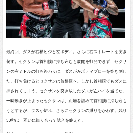
最終回、ダスが右横ヒジと左ボディ。さらに右ストレートを突き
刺す。セクサンは首相撲に持ち込むも展開を打開できず。セクサ
ンの右ミドルの打ち終わりに、ダスが左ボディブローを突き刺し
た。打ち負けるとセクサンは首相撲へ。しかし首相撲でもダスに
押されてしまう。セクサンを突き放したダスが左ハイを当てた。
一瞬動きが止まったセクサンは、距離を詰めて首相撲に持ち込も
うとするが、ダスが離れ、さらにセクサンの蹴りをかわす。残り
30秒は、互いに蹴り合って試合を終えた。