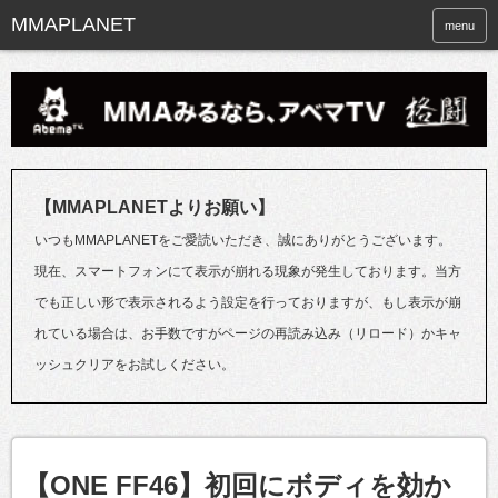
menu
【MMAPLANETよりお願い】
いつもMMAPLANETをご愛読いただき、誠にありがとうございます。
現在、スマートフォンにて表示が崩れる現象が発生しております。当方
でも正しい形で表示されるよう設定を行っておりますが、もし表示が崩
れている場合は、お手数ですがページの再読み込み（リロード）かキャ
ッシュクリアをお試しください。
【ONE FF46】初回にボディを効か