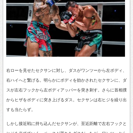
右ローを見せたセクサンに対し、ダスがワンツーから左ボディ、
右ハイへと繋げる。明らかにボディを効かされたセクサンに、ダ
スが左右フックから左ボディアッパーを突き刺す。さらに首相撲
からヒザをボディに突き上げるダス。セクサンは右ヒジを繰り出
すも当たらず。
しかし接近戦に持ち込んだセクサンが、至近距離で左右フックと