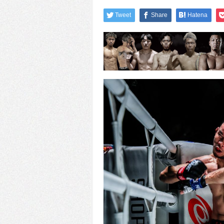
Tweet
Share
Hatena