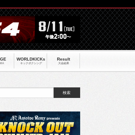
AGE
WORLDKICKs
Result
MA
キックポクシング
大会結果