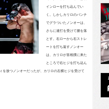
インローを打ち込んでい
く。しかしカリロのパンチ
でグラついたノンオーは、
さらに連打を受けて腰を落
とす。右ローから右ストレ
ートを打ち返すノンオー
は、カリロが首相撲に来た
ところで右ヒジを打ち込ん
ィを放つノンオーだったが、カリロの左横ヒジを受けて