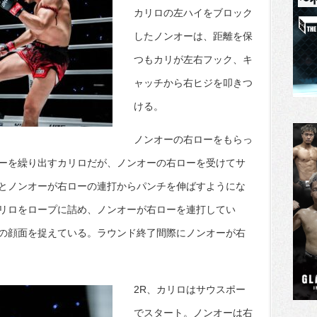
カリロの左ハイをブロック
したノンオーは、距離を保
つもカリが左右フック、キ
ャッチから右ヒジを叩きつ
ける。
ノンオーの右ローをもらっ
ーを繰り出すカリロだが、ノンオーの右ローを受けてサ
とノンオーが右ローの連打からパンチを伸ばすようにな
リロをロープに詰め、ノンオーが右ローを連打してい
の顔面を捉えている。ラウンド終了間際にノンオーが右
2R、カリロはサウスポー
でスタート。ノンオーは右