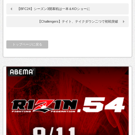
【BFC24】シーズン3開幕戦は一本＆KOショーに
【Challengers】テイト、テイクダウン二つで初戦突破
トップページに戻る