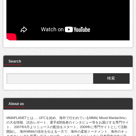
Search
About us
MMAPLANETとは..... UFCを始め、海外で行われているMMA( Mixed Martial Arts）
の大会情報、試合レポート、選手&関係者のインタビュー等をお届けする専門サイ
ト。 2007年6月よりニュースの配信をスタート。2009年に専門サイトとして活動
開始し、海外MMAの現在を伝える一方で、海外の柔術トーナメント、海外のキッ
クボクシングも厳選してフォロー中。メジャー系イベントから日本国内で余り目