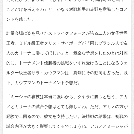
ことだけを考えるわ」と、かなり対戦相手の赤野を意識したコメ
ントを残した。
計量会場に姿を見せたストライクフォースが誇る二人の女子世界
王者。ミドル級王者クリス・サイボーグが「同じブラジル人で友
人のカリーナに勝ってほしい」と、気楽な予想をしたのとは対照
的に、トーナメント優勝者の挑戦をいずれ受けることになるウェ
ルター級王者サラ・カウフマンは、真剣にその動向を占った。以
下、カウフマンのトーナメント予想だ。
「ミーシャの寝技は本当に強いから、クヤラに勝つと思う。アカ
ノとカリーナの試合予想はとても難しいわ。ただ、アカノの方が
経験で上回るので、彼女を支持したい。決勝戦の結果は、初戦の
試合内容が大きく影響してくるでしょうね。アカノとミーシャが