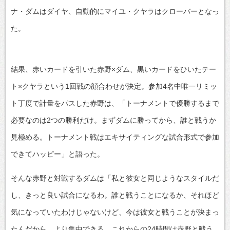
ナ・ダムはダイヤ、自動的にマイユ・クヤラはクローバーとなっ
た。
結果、赤いカードを引いた赤野×ダム、黒いカードをひいたテー
ト×クヤラという1回戦の顔合わせが決定。参加4名中唯一リミッ
ト丁度で計量をパスした赤野は、「トーナメントで優勝するまで
必要なのは2つの勝利だけ。まずダムに勝ってから、誰と戦うか
見極める。トーナメント戦はエキサイティングな試合形式で参加
できてハッピー」と語った。
そんな赤野と対戦するダムは「私と彼女と同じようなスタイルだ
し、きっと良い試合になるわ。誰と戦うことになるか、それほど
気になっていたわけじゃないけど、今は彼女と戦うことが決まっ
たんだから、より集中できる。これからの24時間は赤野と戦う