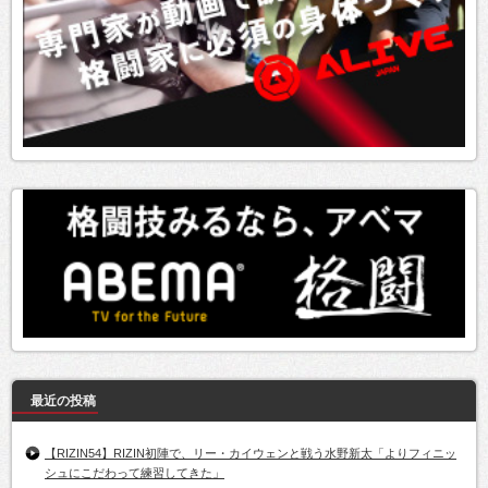
最近の投稿
【RIZIN54】RIZIN初陣で、リー・カイウェンと戦う水野新太「よりフィニッ
シュにこだわって練習してきた」