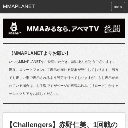
menu
【MMAPLANETよりお願い】
いつもMMAPLANETをご愛読いただき、誠にありがとうございます。
現在、スマートフォンにて表示が崩れる現象が発生しております。当方
でも正しい形で表示されるよう設定を行っておりますが、もし表示が崩
れている場合は、お手数ですがページの再読み込み（リロード）かキャ
ッシュクリアをお試しください。
【Challengers】赤野仁美、1回戦の