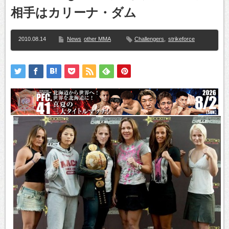
相手はカリーナ・ダム
2010.08.14
News
other MMA
Challengers
,
strikeforce