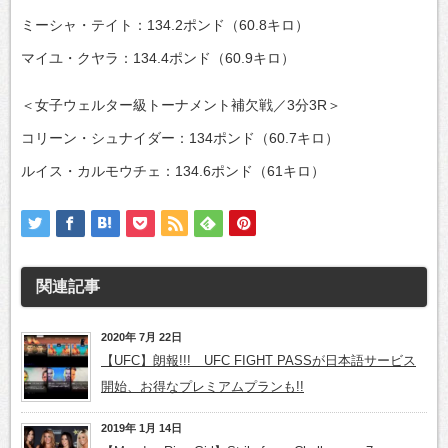
ミーシャ・テイト：134.2ポンド（60.8キロ）
マイユ・クヤラ：134.4ポンド（60.9キロ）
＜女子ウェルター級トーナメント補欠戦／3分3R＞
コリーン・シュナイダー：134ポンド（60.7キロ）
ルイス・カルモウチェ：134.6ポンド（61キロ）
関連記事
2020年 7月 22日
【UFC】朗報!!! UFC FIGHT PASSが日本語サービス
開始、お得なプレミアムプランも!!
2019年 1月 14日