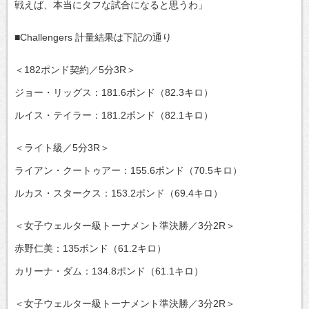
戦えば、本当にタフな試合になると思うわ」
■Challengers 計量結果は下記の通り
＜182ポンド契約／5分3R＞
ジョー・リッグス：181.6ポンド（82.3キロ）
ルイス・テイラー：181.2ポンド（82.1キロ）
＜ライト級／5分3R＞
ライアン・クートゥアー：155.6ポンド（70.5キロ）
ルカス・スタークス：153.2ポンド（69.4キロ）
＜女子ウェルター級トーナメント準決勝／3分2R＞
赤野仁美：135ポンド（61.2キロ）
カリーナ・ダム：134.8ポンド（61.1キロ）
＜女子ウェルター級トーナメント準決勝／3分2R＞