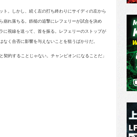
ット。しかし、続く左の打ち終わりにサイディの左から
ら崩れ落ちる。鉄槌の追撃にレフェリーが試合を決め
ラに視線を送って、首を振る。レフェリーのストップが
はなく合否に影響を与えないことを狙うばかりだ。
Cと契約することじゃない。チャンピオンになることだ」