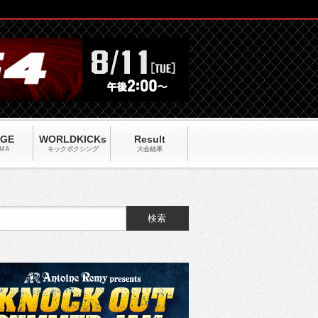
AGE
WORLDKICKs
Result
MA
キックポクシング
大会結果