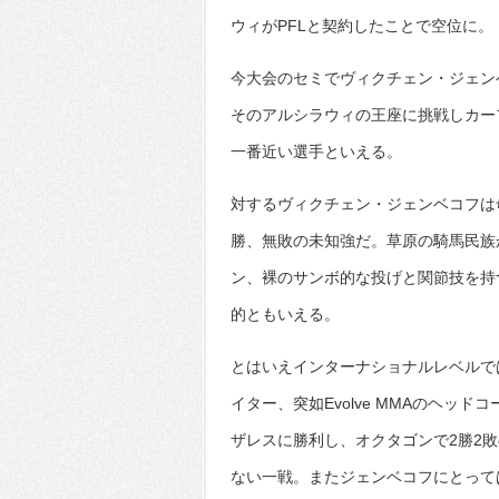
ウィがPFLと契約したことで空位に。
今大会のセミでヴィクチェン・ジェン
そのアルシラウィの王座に挑戦しカー
一番近い選手といえる。
対するヴィクチェン・ジェンベコフは母国
勝、無敗の未知強だ。草原の騎馬民族
ン、裸のサンボ的な投げと関節技を持
的ともいえる。
とはいえインターナショナルレベルで
イター、突如Evolve MMAのヘ
ザレスに勝利し、オクタゴンで2勝2
ない一戦。またジェンベコフにとって