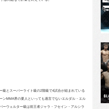
ー級とスーパーライト級の2階級で4試合が組まれている
ーンMMA界の要人といっても過言でないエルダル・エル
パーウェルター級は前王者ジャラ・フセイン・アルシラ