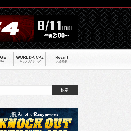
AGE
WORLDKICKs
Result
MA
キックポクシング
大会結果