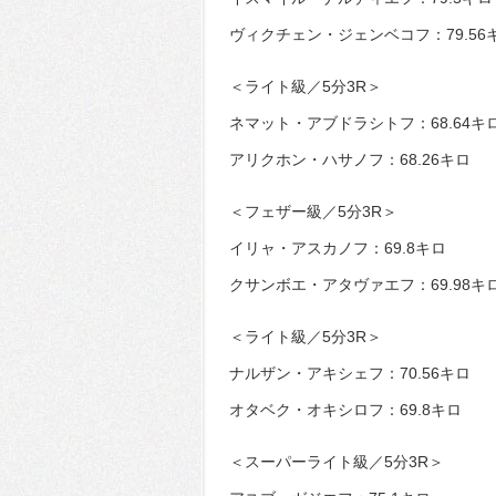
ヴィクチェン・ジェンベコフ：79.56
＜ライト級／5分3R＞
ネマット・アブドラシトフ：68.64キ
アリクホン・ハサノフ：68.26キロ
＜フェザー級／5分3R＞
イリャ・アスカノフ：69.8キロ
クサンボエ・アタヴァエフ：69.98キ
＜ライト級／5分3R＞
ナルザン・アキシェフ：70.56キロ
オタベク・オキシロフ：69.8キロ
＜スーパーライト級／5分3R＞