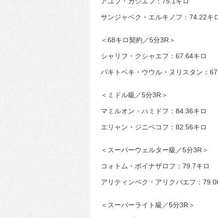
アユブ・ガジエフ：75.1キロ
サンジャベク・エルキノフ：74.22キ
＜68キロ契約／5分3R＞
シャリフ・クシャエフ：67.64キロ
バキトベキ・ウウル・ヌリスタン：67.
＜ミドル級／5分3R＞
マミルオン・ハミドフ：84.36キロ
エリャン・ジニベコフ：82.56キロ
＜スーパーウェルター級／5分3R＞
コォトム・ボイナザロフ：79.7キロ
アリティンベク・アリクバエフ：79.0
＜スーパーライト級／5分3R＞