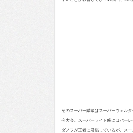
そのスーパー階級はスーパーウェルタ
今大会。スーパーライト級にはバーレ
ダノフが王者に君臨しているが、スー