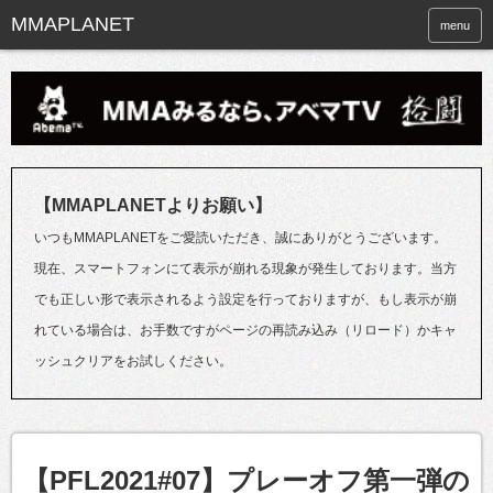
menu
【MMAPLANETよりお願い】
いつもMMAPLANETをご愛読いただき、誠にありがとうございます。
現在、スマートフォンにて表示が崩れる現象が発生しております。当方
でも正しい形で表示されるよう設定を行っておりますが、もし表示が崩
れている場合は、お手数ですがページの再読み込み（リロード）かキャ
ッシュクリアをお試しください。
【PFL2021#07】プレーオフ第一弾の