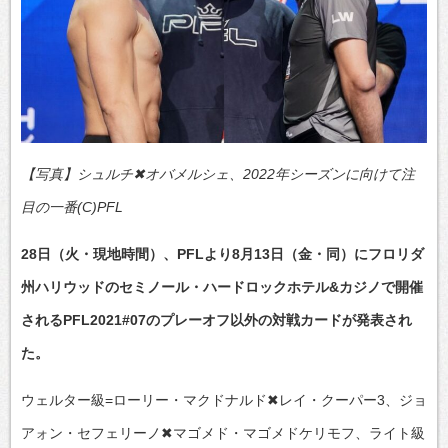
【写真】シュルチ✖オバメルシェ、2022年シーズンに向けて注
目の一番(C)PFL
28日（火・現地時間）、PFLより8月13日（金・同）にフロリダ
州ハリウッドのセミノール・ハードロックホテル&カジノで開催
されるPFL2021#07のプレーオフ以外の対戦カードが発表され
た。
ウェルター級=ローリー・マクドナルド✖レイ・クーパー3、ジョ
アォン・セフェリーノ✖マゴメド・マゴメドケリモフ、ライト級