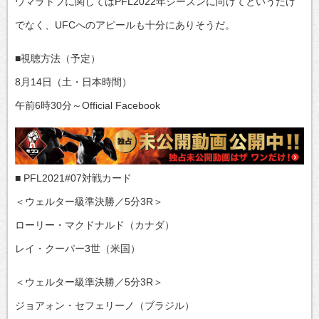
ウマラトフに関してはPFL2022年シーズンに向けてというだけ
でなく、UFCへのアピールも十分にありそうだ。
■視聴方法（予定）
8月14日（土・日本時間）
午前6時30分～Official Facebook
■ PFL2021#07対戦カード
＜ウェルター級準決勝／5分3R＞
ローリー・マクドナルド（カナダ）
レイ・クーパー3世（米国）
＜ウェルター級準決勝／5分3R＞
ジョアォン・セフェリーノ（ブラジル）