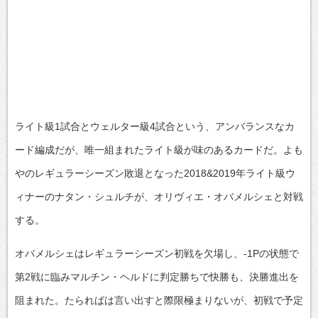
ライト級1試合とウェルター級4試合という、アンバランスなカ
ード編成だが、唯一組まれたライト級が味のあるカードだ。よも
やのレギュラーシーズン敗退となった2018&2019年ライト級ウ
ィナーのナタン・シュルチが、オリヴィエ・オバメルシェと対戦
する。
オバメルシェはレギュラーシーズン初戦を欠場し、-1Pの状態で
第2戦に臨みマルチン・ヘルドに判定勝ちで快勝も、決勝進出を
阻まれた。たらればは言い出すと際限極まりないが、初戦で予定