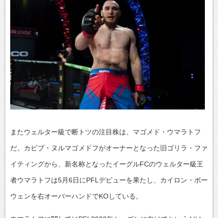
またウェルター級で断トツの注目株は、マゴメド・ウマラトフ
だ。カビブ・ヌルマゴメドフがオーナーとなった旧ゴリラ・ファ
イティングから、新名称となったイーグルFCのウェルター級王
者ウマラトフは5月6日にPFLデビューを果たし、カイロン・ボー
ウェンを右オーバーハンドでKOしている。