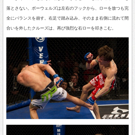
落とさない。ボーウェルズは左右のフックから、ローを放つも完
全にバランスを崩す。右足で踏み込み、そのまま右側に流れて間
合いを外したクルーズは、再び強烈な右ローを叩きこむ。