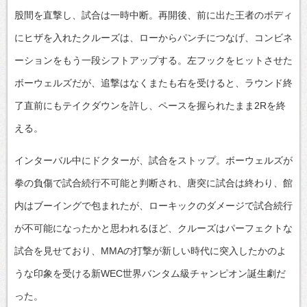
股間を直撃し、試合は一時中断。再開後、前に出た王者のボディ
にヒザを入れたクルーズは、ローからパンチにつなげ、コンビネ
ーションをもう一段シフトアップする。左フックをヒットさせた
ボーウェルズだが、追撃はなくまたも右を受けると、ラウンド終
了直前にもテイクダウンを許し、ペースを握られたまま2Rを終
える。
インターバル中にドクターが、試合をストップ。ボーウェルズが
拳の負傷で試合続行不可能と判断され、唐突に試合は終わり、館
内はブーイングで包まれたが、ローキックのダメージで試合続行
が不可能になったかと思われるほど、クルーズはパーフェクトな
試合を見せており、MMAの打撃が新しい時代に突入したかのよ
うな印象を受ける新WEC世界バンタム級チャンピオン誕生劇だ
った。