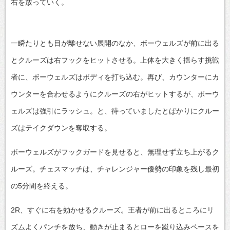
右を放っていく。
一瞬たりとも目が離せない展開のなか、ボーウェルズが前に出る
とクルーズは右フックをヒットさせる。上体を大きく揺らす挑戦
者に、ボーウェルズはボディを打ち込む。再び、カウンターにカ
ウンターを合わせるようにクルーズの右がヒットするが、ボーウ
ェルズは強引にラッシュ。と、待っていましたとばかりにクルー
ズはテイクダウンを奪取する。
ボーウェルズがフックガードを見せると、無理せず立ち上がるク
ルーズ。チェスマッチは、チャレンジャー優勢の印象を残し最初
の5分間を終える。
2R、すぐに右を効かせるクルーズ。王者が前に出るところにリ
ズムよくパンチを放ち、動きが止まるとローを蹴り込みペースを