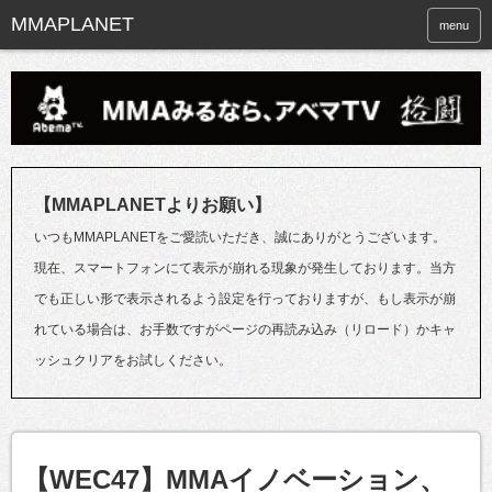
menu
【MMAPLANETよりお願い】
いつもMMAPLANETをご愛読いただき、誠にありがとうございます。
現在、スマートフォンにて表示が崩れる現象が発生しております。当方
でも正しい形で表示されるよう設定を行っておりますが、もし表示が崩
れている場合は、お手数ですがページの再読み込み（リロード）かキャ
ッシュクリアをお試しください。
【WEC47】MMAイノベーション、