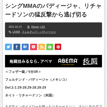
シングMMAのパディージャ、リチャ
ードソンの猛反撃から逃げ切る
2021.02.13
Report
LFA
LFA99
,
フェルナンド・バティージャ
＜フェザー級／5分3R＞
フェルナンド・パディージャ（メキシコ）
Def.2-1:29-28.29-28.28-29
ネイト・リチャードソン（米国）
まず左インサイドローを蹴ったリチャードソン、さらに左のダブ