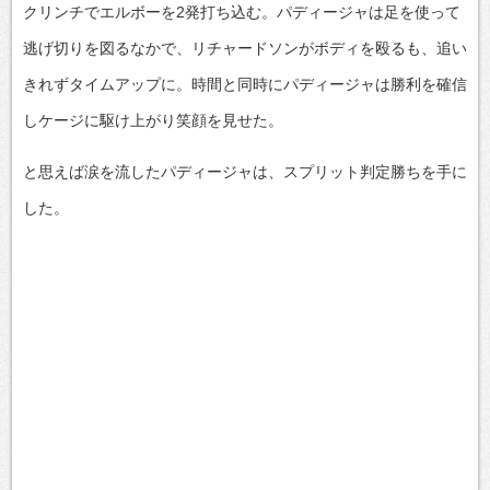
クリンチでエルボーを2発打ち込む。パディージャは足を使って
逃げ切りを図るなかで、リチャードソンがボディを殴るも、追い
きれずタイムアップに。時間と同時にパディージャは勝利を確信
しケージに駆け上がり笑顔を見せた。
と思えば涙を流したパディージャは、スプリット判定勝ちを手に
した。