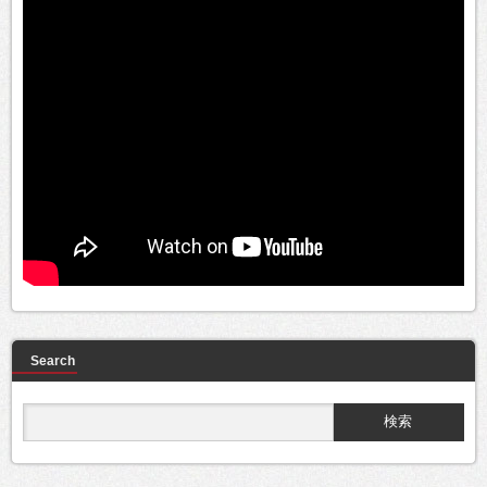
Search