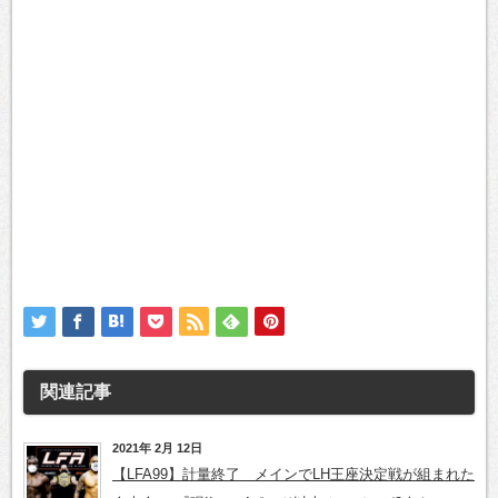
関連記事
2021年 2月 12日
【LFA99】計量終了 メインでLH王座決定戦が組まれた