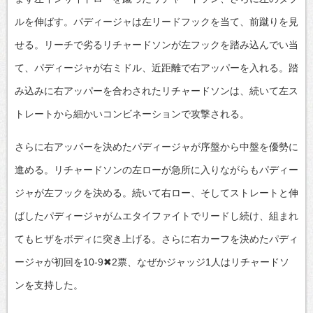
ルを伸ばす。パディージャは左リードフックを当て、前蹴りを見
せる。リーチで劣るリチャードソンが左フックを踏み込んでい当
て、パディージャが右ミドル、近距離で右アッパーを入れる。踏
み込みに右アッパーを合わされたリチャードソンは、続いて左ス
トレートから細かいコンビネーションで攻撃される。
さらに右アッパーを決めたパディージャが序盤から中盤を優勢に
進める。リチャードソンの左ローが急所に入りながらもパディー
ジャが左フックを決める。続いて右ロー、そしてストレートと伸
ばしたパディージャがムエタイファイトでリードし続け、組まれ
てもヒザをボディに突き上げる。さらに右カーフを決めたパディ
ージャが初回を10-9✖2票、なぜかジャッジ1人はリチャードソ
ンを支持した。