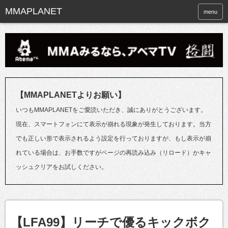
menu
【MMAPLANETよりお願い】
いつもMMAPLANETをご愛読いただき、誠にありがとうございます。
現在、スマートフォンにて表示が崩れる現象が発生しております。当方
でも正しい形で表示されるよう設定を行っておりますが、もし表示が崩
れている場合は、お手数ですがページの再読み込み（リロード）かキャ
ッシュクリアをお試しください。
【LFA99】リーチで優るキックボク