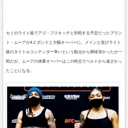
セミのライト級でアゴ・フスキッチと対戦する予定だったブラン
ト・ムーアが4.2 ポンドと大幅オーバーに。メインと並びライト
級のタイトルコンテンダー争いという観点から興味深かったが一
戦だが、ムーアの体重オーバーはこの時点でベルトから遠ざかっ
たことになる。