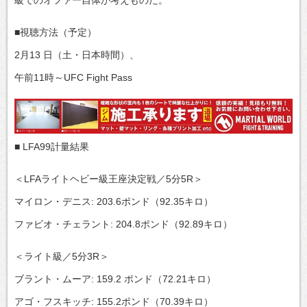
■視聴方法（予定）
2月13 日（土・日本時間）、
午前11時～UFC Fight Pass
■ LFA99計量結果
＜LFAライトヘビー級王座決定戦／5分5R＞
マイロン・デニス: 203.6ポンド（92.35キロ）
ファビオ・チェラント: 204.8ポンド（92.89キロ）
＜ライト級／5分3R＞
ブラント・ムーア: 159.2 ポンド（72.21キロ）
アゴ・フスキッチ: 155.2ポンド（70.39キロ）