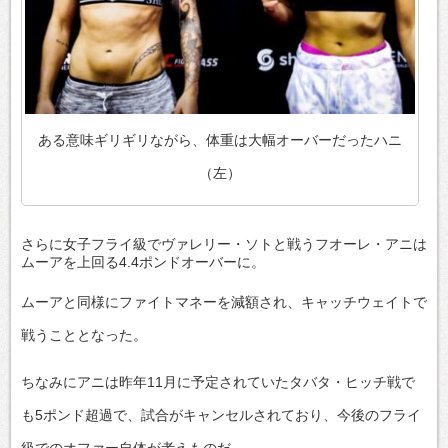
ある意味ギリギリながら、体重は大幅オーバーだったハニ
（左）
さらに女子フライ級でヴァレリー・ソトと戦うフオーレ・アニは
ムーアを上回る4.4ポンドオーバーに。
ムーアと同様にファイトマネーを減額され、キャッチウェイトで
戦うこととなった。
ちなみにアニは昨年11月に予定されていたタバタ・ヒッチ戦で
も5ポンド超過で、試合がキャンセルされており、今後のフライ
級でのオファー自体が考えものだ。