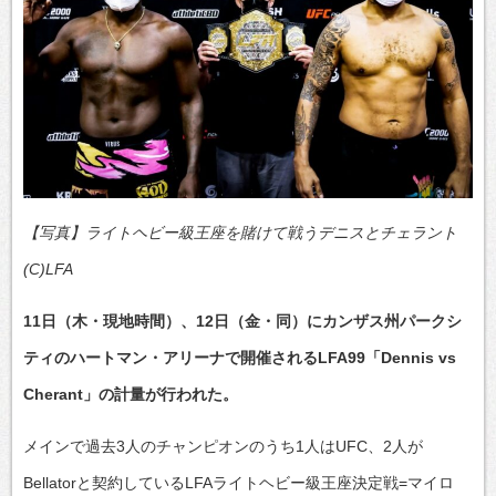
【写真】ライトヘビー級王座を賭けて戦うデニスとチェラント
(C)LFA
11日（木・現地時間）、12日（金・同）にカンザス州パークシ
ティのハートマン・アリーナで開催されるLFA99「Dennis vs
Cherant」の計量が行われた。
メインで過去3人のチャンピオンのうち1人はUFC、2人が
Bellatorと契約しているLFAライトヘビー級王座決定戦=マイロ