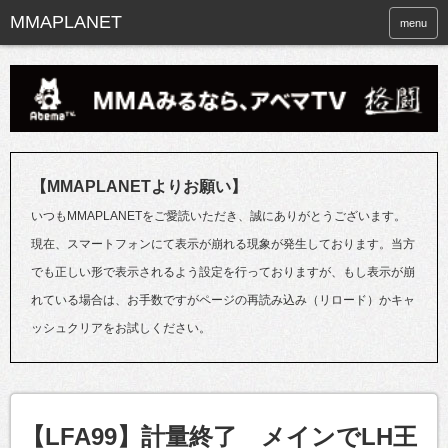
menu
【MMAPLANETよりお願い】
いつもMMAPLANETをご愛読いただき、誠にありがとうございます。
現在、スマートフォンにて表示が崩れる現象が発生しております。当方
でも正しい形で表示されるよう設定を行っておりますが、もし表示が崩
れている場合は、お手数ですがページの再読み込み（リロード）かキャ
ッシュクリアをお試しください。
【LFA99】計量終了 メインでLH王