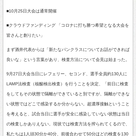
■10月25日大会は通常開催
■クラウドファンディング 「コロナに打ち勝つ希望となる大会を
皆さんと創りたい」
まず酒井代表からは「新たなパンクラスについてお話ができれば
良いな」という言葉があり、検査方法について会見は始まった。
9月27日大会当日にレフェリー、セコンド、選手全員約130人に
LAMP法検査（核酸検出検査）を行うことを決定、「前日に検査
をしてもその状態で隔離ができていると別ですが、隔離ができな
い状態ではどこで感染するか分からない。超濃厚接触ということ
を考えると、試合当日に選手が安全に感染していない状態は当日
の検査しかありえない。現状では検査方法を搾られてくるので、
私たちは1人頭30分か40分、前後合わせて50分ほどの検査を130