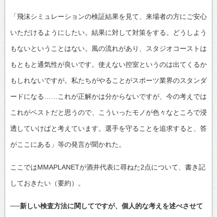
「飛沫シミュレーションの検証結果を見て、来場者の方にご安心
いただけるようにしたい。結果に対して対策をする。どうしよう
もないということはない。風の流れがあり、スタジオコーストは
もともと通気性が良いです。使えない控室というのは出てくるか
もしれないですが。私たちがやることがスポーツ業界のスタンダ
ードになる……これが正解かは分からないですが、今の考えでは
これがベストだと思うので、こういったモノが色々なところで浸
透していけばと考えています。選手を守ることを追求すると、答
がここにある」等の発言が聞かれた。
ここではMMAPLANETが酒井代表に尋ねた2点について、書き記
しておきたい（要約）。
──新しい検査方法に関してですが、個人的な考えを述べさせて