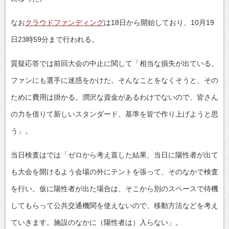
なお
クラウドファンディング
は18日から開始しており、10月19
日23時59分まで行われる。
質疑応答では前回大会の中止に関して「相当な損失が出ている。
ファンにも選手に迷惑をかけた。そんなことをなくそうと、その
ために費用は掛かる。潤沢な資金があるわけでないので、皆さん
の力を借りて新しいスタンダード、基準を皆で作り上げようと思
う」。
当日検査はでは「ゼロから考え直した結果、当日に陽性者が出て
も大会を開けるよう会場の外にテントを張って、そのなかで検査
を行い。仮に陽性者が出た場合は、そこから別のスペースで待機
してもらって公共交通機関を使えないので、移動方法などを考え
ていきます。施設のなかに（陽性者は）入らない」。