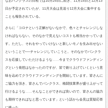
なおパンクラスの日程では10月25日に続き、11月15日と12月13
日が予定されていたが、11月大会は見送り12月大会に集中する
ことも報告されている。
さらに「コロナという正解がないなかで、色々とチャレンジしな
ければならない。そのなかで見えないコストも相当かかっていま
す。ただし、それをやっていけないと新しいモノを生み出せない
ということで──チャレンジしていこうと。そのなかでパンクラ
スを応援していただけるような……今までクラウドファンディン
グという発想はなかったのですが、皆で創り上げていくという意
味を込めてクラウドファンディングを開始しています。皆さんに
ご協力を頂き、皆さんでパンクラス、格闘技業界が盛り上がって
行けるような……そんなことができれば良いので、皆さんの協力
も期待できればなと思っています」という話から会見は質疑応答
に移った。