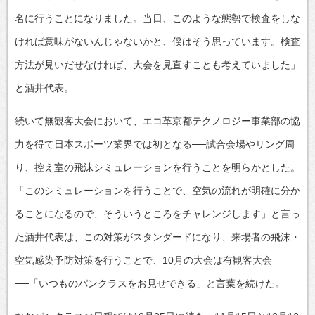
名に行うことになりました。当日、このような態勢で検査をしな
ければ意味がないんじゃないかと、僕はそう思っています。検査
方法が見いだせなければ、大会を見直すことも考えていました」
と酒井代表。
続いて無観客大会において、エコ革京都テクノロジー事業部の協
力を得て日本スポーツ業界では初となる──試合会場やリング周
り、控え室の飛沫シミュレーションを行うことを明らかとした。
「このシミュレーションを行うことで、空気の流れが明確に分か
ることになるので、そういうところをチャレンジします」と言っ
た酒井代表は、この対策がスタンダードになり、来場者の飛沫・
空気感染予防対策を行うことで、10月の大会は有観客大会
──「いつものパンクラスをお見せできる」と言葉を続けた。