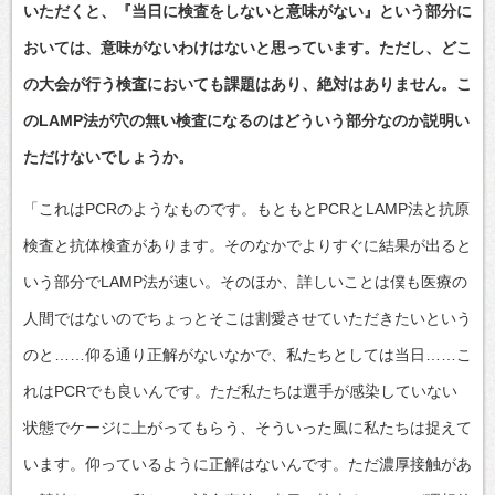
いただくと、『当日に検査をしないと意味がない』という部分に
おいては、意味がないわけはないと思っています。ただし、どこ
の大会が行う検査においても課題はあり、絶対はありません。こ
のLAMP法が穴の無い検査になるのはどういう部分なのか説明い
ただけないでしょうか。
「これはPCRのようなものです。もともとPCRとLAMP法と抗原
検査と抗体検査があります。そのなかでよりすぐに結果が出ると
いう部分でLAMP法が速い。そのほか、詳しいことは僕も医療の
人間ではないのでちょっとそこは割愛させていただきたいという
のと……仰る通り正解がないなかで、私たちとしては当日……こ
れはPCRでも良いんです。ただ私たちは選手が感染していない
状態でケージに上がってもらう、そういった風に私たちは捉えて
います。仰っているように正解はないんです。ただ濃厚接触があ