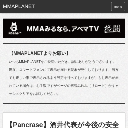
menu
【MMAPLANETよりお願い】
いつもMMAPLANETをご愛読いただき、誠にありがとうございます。
現在、スマートフォンにて表示が崩れる現象が発生しております。当方
でも正しい形で表示されるよう設定を行っておりますが、もし表示が崩
れている場合は、お手数ですがページの再読み込み（リロード）かキャ
ッシュクリアをお試しください。
【Pancrase】酒井代表が今後の安全