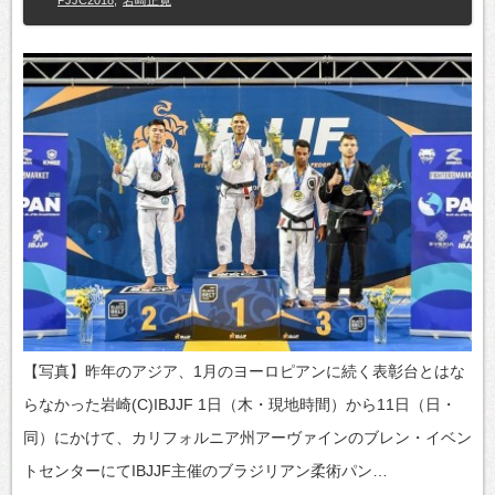
【写真】昨年のアジア、1月のヨーロピアンに続く表彰台とはな
らなかった岩崎(C)IBJJF 1日（木・現地時間）から11日（日・
同）にかけて、カリフォルニア州アーヴァインのブレン・イベン
トセンターにてIBJJF主催のブラジリアン柔術パン…