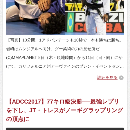
【写真】10分間、1アドバンテージも10秒で一本も勝ちは勝ち。
岩﨑はムンジアルへ向け、グー柔術の力の見せ所だ
(C)MMAPLANET 8日（木・現地時間）から11日（日・同）にか
けて、カリフォルニア州アーヴァインのブレン・イベントセン…
詳細を見る
【ADCC2017】77キロ級決勝──最強レプリ
を下し、JT・トレスがノーギグラップリング
の頂点に