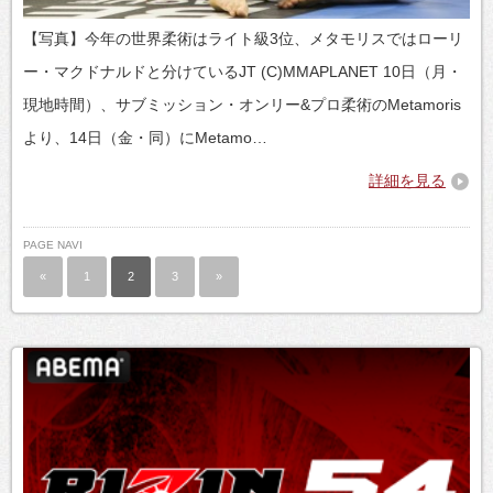
【写真】今年の世界柔術はライト級3位、メタモリスではローリ
ー・マクドナルドと分けているJT (C)MMAPLANET 10日（月・
現地時間）、サブミッション・オンリー&プロ柔術のMetamoris
より、14日（金・同）にMetamo…
詳細を見る
PAGE NAVI
«
1
2
3
»