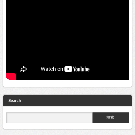
Search