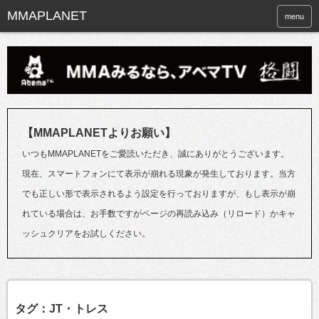
menu
【MMAPLANETよりお願い】
いつもMMAPLANETをご愛読いただき、誠にありがとうございます。
現在、スマートフォンにて表示が崩れる現象が発生しております。当方
でも正しい形で表示されるよう設定を行っておりますが、もし表示が崩
れている場合は、お手数ですがページの再読み込み（リロード）かキャ
ッシュクリアをお試しください。
タグ：JT・トレス