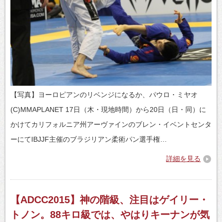
【写真】ヨーロピアンのリベンジになるか、パウロ・ミヤオ
(C)MMAPLANET 17日（木・現地時間）から20日（日・同）に
かけてカリフォルニア州アーヴァインのブレン・イベントセンタ
ーにてIBJJF主催のブラジリアン柔術パン選手権…
詳細を見る
【ADCC2015】神の階級、注目はゲイリー・
トノン。88キロ級では、やはりキーナンが気