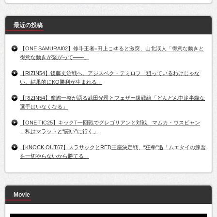
最近の投稿
【ONE SAMURAI02】修斗王者=田上こゆると激突、山北渓人「得意な動きと
得意な動きが繋がって――」
【RIZIN54】後藤丈治戦へ。アジスベク・テミロフ「狙っているわけじゃな
い。結果的にKO勝利が生まれる」
【RIZIN54】摩嶋一整が語る武田光司とフェザー級戦線「どんどん中途半端な
選手はいなくなる」
【ONE TIC25】キックT一回戦でグレゴリアンと対戦、マムカ・ウスビャン
「私はマラットと“闘い”に行く」
【KNOCK OUT67】スラサックとRED王座決定戦、“狂拳”迅「ムエタイの練習
を一切やらないから勝てる」
Movie