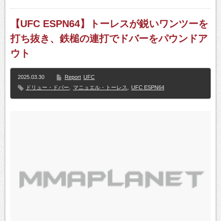
【UFC ESPN64】トーレスが鋭いワンツーを
打ち抜き、鉄槌の連打でドバーをパウンドア
ウト
2025.03.30
Report
UFC
ドリュー・ドバー
,
マニュエル・トーレス
,
UFC ESPN64