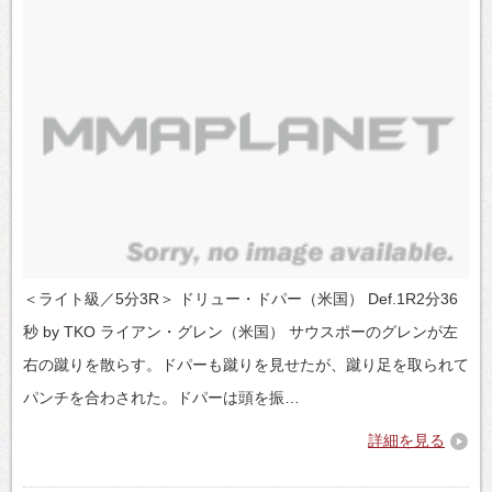
＜ライト級／5分3R＞ ドリュー・ドパー（米国） Def.1R2分36
秒 by TKO ライアン・グレン（米国） サウスポーのグレンが左
右の蹴りを散らす。ドパーも蹴りを見せたが、蹴り足を取られて
パンチを合わされた。ドパーは頭を振…
詳細を見る