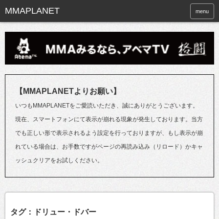
menu
【MMAPLANETよりお願い】
いつもMMAPLANETをご愛読いただき、誠にありがとうございます。
現在、スマートフォンにて表示が崩れる現象が発生しております。当方
でも正しい形で表示されるよう設定を行っておりますが、もし表示が崩
れている場合は、お手数ですがページの再読み込み（リロード）かキャ
ッシュクリアをお試しください。
タグ：ドリュー・ドバー