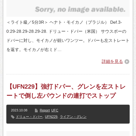
＜ライト級／5分3R＞ ヘナト・モイカノ（ブラジル） Def.3-
0:29-28.29-28.29-28. ドリュー・ドパー（米国） サウスポーの
ドバーに対し、モイカノが鋭いワンツー。ドバーも左ストレート
を返す。モイカノが右ミド…
詳細を見る
【UFN229】強打ドパー、グレンを左ストレ
ートで倒し左パウンドの連打でストップ
2023.10.08
Report
UFC
ドリュー・ドバー
,
UFN229
,
ライアン・グレン