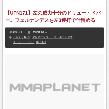
【UFN171】左の威力十分のドリュー・ドバ
ー。フェルナンデスを左3連打で仕留める
2020.05.14
Report
UFC
UFN ESPN+29
,
アレキサンダー・フェルナンデス
,
ドリュー・ドバー
,
UFN171