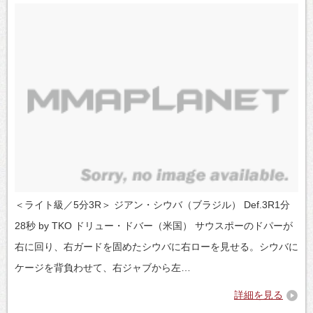
＜ライト級／5分3R＞ ジアン・シウバ（ブラジル） Def.3R1分
28秒 by TKO ドリュー・ドバー（米国） サウスポーのドパーが
右に回り、右ガードを固めたシウバに右ローを見せる。シウバに
ケージを背負わせて、右ジャブから左…
詳細を見る