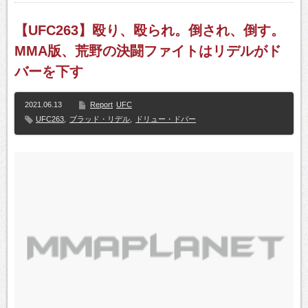
【UFC263】殴り、殴られ。倒され、倒す。
MMA版、荒野の決闘ファイトはリデルがド
バーを下す
2021.06.13
Report
UFC
UFC263
,
ブラッド・リデル
,
ドリュー・ドバー