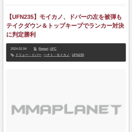
【UFN235】モイカノ、ドバーの左を被弾も
テイクダウン＆トップキープでランカー対決
に判定勝利
2024.02.04
Report
UFC
ドリュー・ドバー
,
ヘナト・モイカノ
,
UFN235