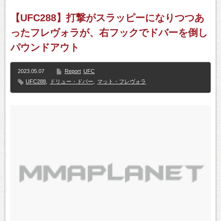
【UFC288】打撃がスラッピーになりつつあ
ったフレヴォラが、右フックでドバーを倒し
パウンドアウト
2023.05.07
Report
UFC
UFC288
,
ドリュー・ドバー
,
マット・フレヴォラ