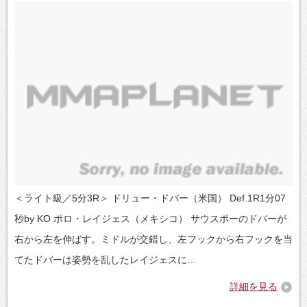
＜ライト級／5分3R＞ ドリュー・ドバー（米国） Def.1R1分07
秒by KO ポロ・レイジェス（メキシコ） サウスポーのドバーが
右から左を伸ばす。ミドルが交錯し、左フックから右フックを当
てたドバーは姿勢を乱したレイジェスに…
詳細を見る