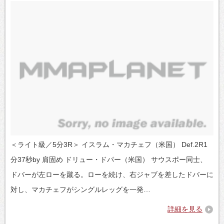
＜ライト級／5分3R＞ イスラム・マカチェフ（米国） Def.2R1
分37秒by 肩固め ドリュー・ドパー（米国） サウスポー同士、
ドバーが左ローを蹴る。ローを続け、右ジャブを差したドバーに
対し、マカチェフがシングルレッグを一発…
詳細を見る