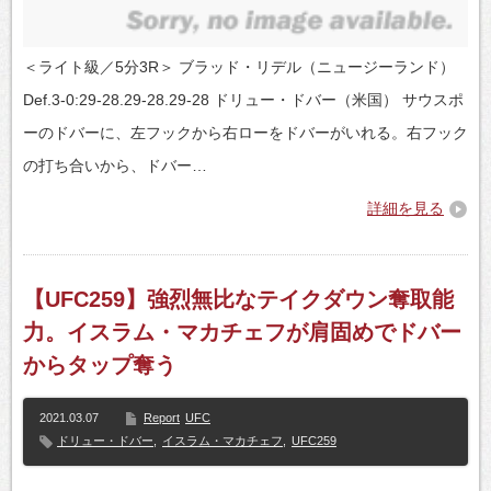
＜ライト級／5分3R＞ ブラッド・リデル（ニュージーランド）
Def.3-0:29-28.29-28.29-28 ドリュー・ドバー（米国） サウスポ
ーのドバーに、左フックから右ローをドバーがいれる。右フック
の打ち合いから、ドバー…
詳細を見る
【UFC259】強烈無比なテイクダウン奪取能
力。イスラム・マカチェフが肩固めでドバー
からタップ奪う
2021.03.07
Report
UFC
ドリュー・ドバー
,
イスラム・マカチェフ
,
UFC259