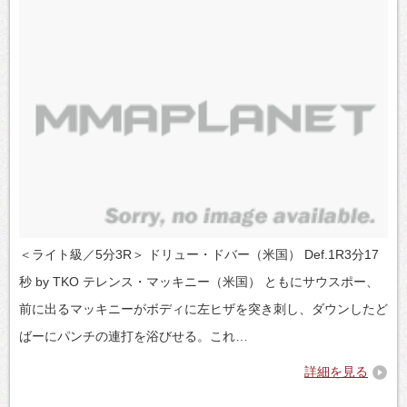
＜ライト級／5分3R＞ ドリュー・ドバー（米国） Def.1R3分17
秒 by TKO テレンス・マッキニー（米国） ともにサウスポー、
前に出るマッキニーがボディに左ヒザを突き刺し、ダウンしたど
ばーにパンチの連打を浴びせる。これ…
詳細を見る