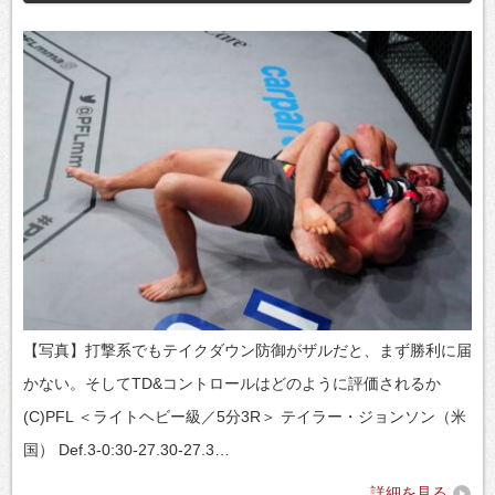
【写真】打撃系でもテイクダウン防御がザルだと、まず勝利に届
かない。そしてTD&コントロールはどのように評価されるか
(C)PFL ＜ライトヘビー級／5分3R＞ テイラー・ジョンソン（米
国） Def.3-0:30-27.30-27.3…
詳細を見る