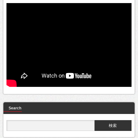
Search