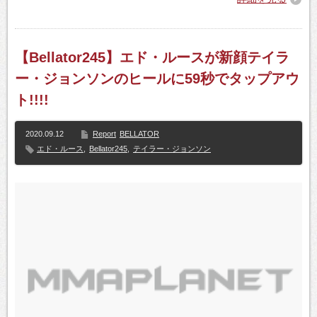
【Bellator245】エド・ルースが新顔テイラ
ー・ジョンソンのヒールに59秒でタップアウ
ト!!!!
2020.09.12
Report
BELLATOR
エド・ルース
,
Bellator245
,
テイラー・ジョンソン