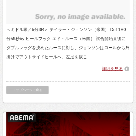
＜ミドル級／5分3R＞ テイラー・ジョンソン（米国） Def.1R0
分59秒by ヒールフック エド・ルース（米国） 試合開始直後に
ダブルレッグを決めたルースに対し、ジョンソンはロールから外
掛けでアウトサイドヒールへ。左足を抜こ…
詳細を見る
トップページに戻る