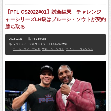
【PFL CS2022#01】試合結果 チャレンジ
ャーシリーズLH級はブルーシ・ソウトが契約
勝ち取る
2022.02.21
PFL Result
ジョシュア・シルヴェイラ
,
PFL CS2022#01
,
カール・ウィリアムス
,
ブルーシ・ソウト
,
テイラー・ジョンソン