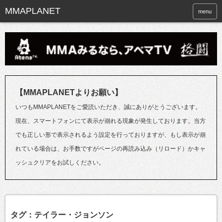
menu
【MMAPLANETよりお願い】
いつもMMAPLANETをご愛読いただき、誠にありがとうございます。
現在、スマートフォンにて表示が崩れる現象が発生しております。当方
でも正しい形で表示されるよう設定を行っておりますが、もし表示が崩
れている場合は、お手数ですがページの再読み込み（リロード）かキャ
ッシュクリアをお試しください。
タグ：テイラー・ジョンソン