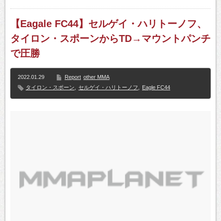
【Eagale FC44】セルゲイ・ハリトーノフ、
タイロン・スポーンからTD→マウントパンチ
で圧勝
2022.01.29
Report
other MMA
タイロン・スポーン
,
セルゲイ・ハリトーノフ
,
Eagle FC44