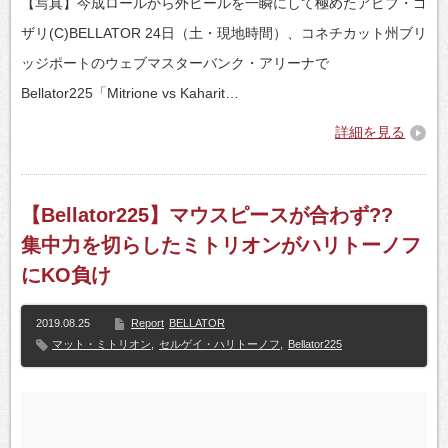
【写真】今成ロールから外ヒールを一瞬にして極めたアビブ・ゴ
ザリ(C)BELLATOR 24日（土・現地時間）、コネチカット州ブリ
ッジポートのウェブマスターバンク・アリーナで
Bellator225「Mitrione vs Kaharit…
詳細を見る
【Bellator225】マウスピースが合わず??
集中力を切らしたミトリオンがハリトーノフ
にKO負け
2019.08.25
Report
BELLATOR
マット・ミトリオン
,
セルゲイ・ハリトーノフ
,
Bellator225