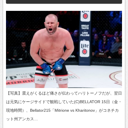
【写真】震えがくるほど痛さが伝わってハリトーノフだが、翌日
は元気にケージサイドで観戦していた(C)BELLATOR 15日（金・
現地時間）、Bellator215「Mitrione vs Kharitonov」がコネチカ
ット州アンカス…