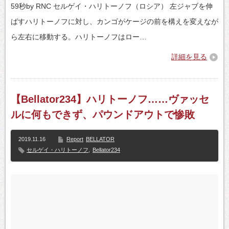
59秒by RNC セルゲイ・ハリトーノフ（ロシア） 左ジャブを伸
ばすハリトーノフに対し、カンゴがケージの前を構えを変えなが
ら左右に移動する。ハリトーノフはロー…
詳細を見る
【Bellator234】ハリトーノフ……ヴァッセ
ルに何もできず、パウンドアウトで惨敗
2019.11.16
Report
BELLATOR
セルゲイ・ハリトーノフ
,
Bellator234