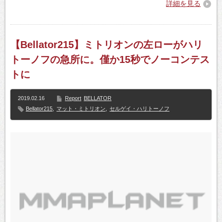
詳細を見る
【Bellator215】ミトリオンの左ローがハリ
トーノフの急所に。僅か15秒でノーコンテス
トに
2019.02.16
Report
BELLATOR
Bellator215
,
マット・ミトリオン
,
セルゲイ・ハリトーノフ