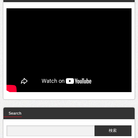
Search