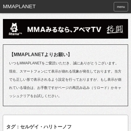
menu
【MMAPLANETよりお願い】
いつもMMAPLANETをご愛読いただき、誠にありがとうございます。
現在、スマートフォンにて表示が崩れる現象が発生しております。当方
でも正しい形で表示されるよう設定を行っておりますが、もし表示が崩
れている場合は、お手数ですがページの再読み込み（リロード）かキャ
ッシュクリアをお試しください。
タグ：セルゲイ・ハリトーノフ