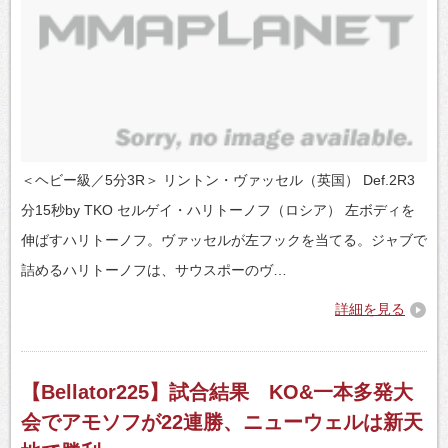
＜ヘビー級／5分3R＞ リントン・ヴァッセル（英国） Def.2R3
分15秒by TKO セルゲイ・ハリトーノフ（ロシア） 左ボディを
伸ばすハリトーノフ。ヴァッセルが左フックを当てる。ジャブで
詰めるハリトーノフは、サウスポーのヴ…
詳細を見る
【Bellator225】試合結果 KO&一本多発大
会でアモソフが22連勝、ニューウェルは新天