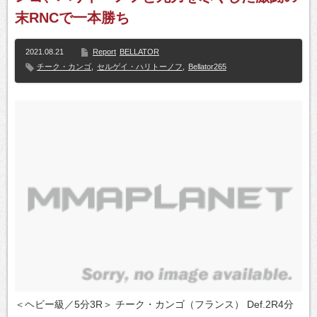
末RNCで一本勝ち
2021.08.21
Report
BELLATOR
チーク・カンゴ
,
セルゲイ・ハリトーノフ
,
Bellator265
＜ヘビー級／5分3R＞ チーク・カンゴ（フランス） Def.2R4分