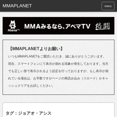
menu
【MMAPLANETよりお願い】
いつもMMAPLANETをご愛読いただき、誠にありがとうございます。
現在、スマートフォンにて表示が崩れる現象が発生しております。当方
でも正しい形で表示されるよう設定を行っておりますが、もし表示が崩
れている場合は、お手数ですがページの再読み込み（リロード）かキャ
ッシュクリアをお試しください。
タグ：ジョアオ・アシス