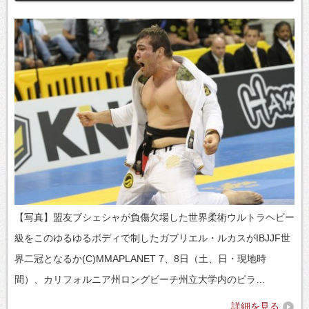
【写真】盟友ブシェシャが負傷欠場した世界柔術ウルトラヘビー
級をこのゆるゆるボディで制したガブリエル・ルカスがIBJJF世
界二冠となるか(C)MMAPLANET 7、8日（土、日・現地時
間）、カリフォルニア州ロングビーチ州立大学内のピラ…
詳細を見る