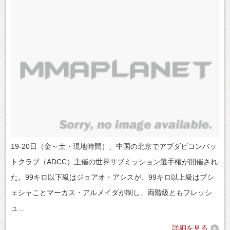
19-20日（金～土・現地時間）、中国の北京でアブダビコンバッ
トクラブ（ADCC）主催の世界サブミッション選手権が開催され
た。99キロ以下級はジョアオ・アシスが、99キロ以上級はブシ
ェシャことマーカス・アルメイダが制し、両階級ともフレッシ
ュ…
詳細を見る