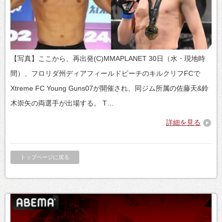
【写真】ここから、再出発(C)MMAPLANET 30日（水・現地時
間）、フロリダ州ディアフィールドビーチのキルクリフFCで
Xtreme FC Young Guns07が開催され、同ジム所属の佐藤天&鈴
木崇矢の両選手が出場する。 T…
詳細を見る
トップページに戻る