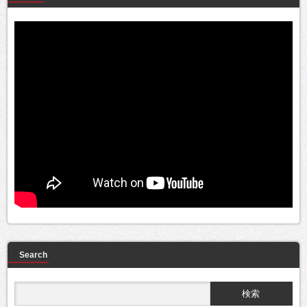
Search