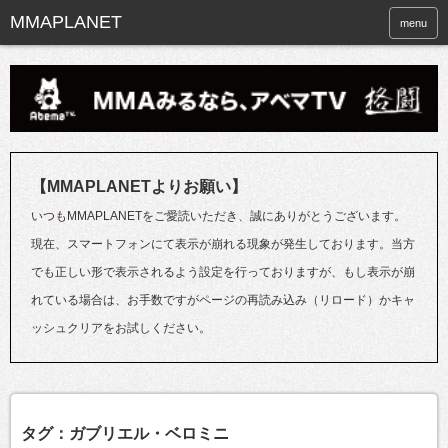
menu
【MMAPLANETよりお願い】
いつもMMAPLANETをご愛読いただき、誠にありがとうございます。
現在、スマートフォンにて表示が崩れる現象が発生しております。当方
でも正しい形で表示されるよう設定を行っておりますが、もし表示が崩
れている場合は、お手数ですがページの再読み込み（リロード）かキャ
ッシュクリアをお試しください。
タグ：ガブリエル・ベロミニ