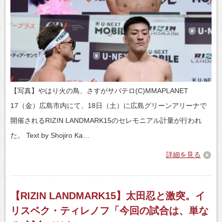
【写真】やはり火の鳥、さすがサバテロ(C)MMAPLANET
17（金）広島市内にて、18日（土）に広島グリーンアリーナで
開催されるRIZIN LANDMARK15のセレモニアル計量が行われ
た。 Text by Shojiro Ka…
詳細を見る
【RIZIN LANDMARK15】太田忍と激突。イ
リスベク・ティレノフ「今回の試合は、単な