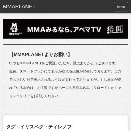
menu
【MMAPLANETよりお願い】
いつもMMAPLANETをご愛読いただき、誠にありがとうございます。
現在、スマートフォンにて表示が崩れる現象が発生しております。当方
でも正しい形で表示されるよう設定を行っておりますが、もし表示が崩
れている場合は、お手数ですがページの再読み込み（リロード）かキャ
ッシュクリアをお試しください。
タグ：イリスベク・ティレノフ