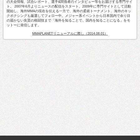
の大会情報、試合レポート、選手&関係者のインタビュー等をお届けする専門サイ
ト。 2007年6月よりニュースの配信をスタート。2009年に専門サイトとして活動
開始し、海外MMAの現在を伝える一方で、海外の柔術トーナメント、海外のキッ
クボクシングも厳選してフォロー中。メジャー系イベントから日本国内で余り目
の届かない良質の格闘技まで「海外を知ることで、国内を知ることになる」をモ
ットーに発信します。
MMAPLANETリニューアルに際し（2014.08.01）