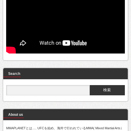
Search
About us
MMAPLANETとは..... UFCを始め、海外で行われているMMA( Mixed Martial Arts）