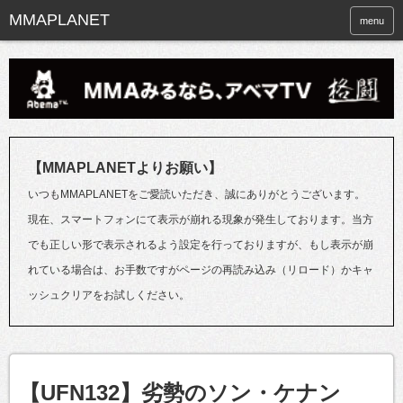
menu
【MMAPLANETよりお願い】
いつもMMAPLANETをご愛読いただき、誠にありがとうございます。
現在、スマートフォンにて表示が崩れる現象が発生しております。当方
でも正しい形で表示されるよう設定を行っておりますが、もし表示が崩
れている場合は、お手数ですがページの再読み込み（リロード）かキャ
ッシュクリアをお試しください。
【UFN132】劣勢のソン・ケナン