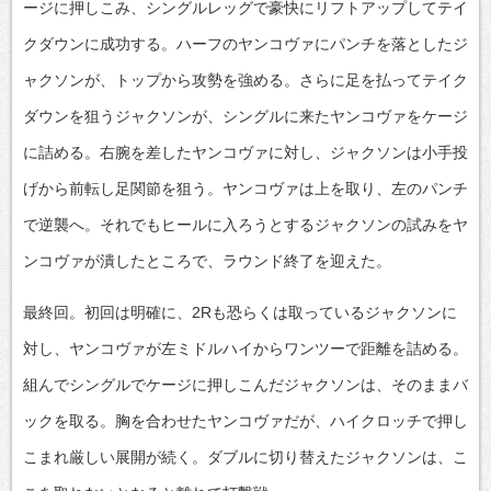
ージに押しこみ、シングルレッグで豪快にリフトアップしてテイ
クダウンに成功する。ハーフのヤンコヴァにパンチを落としたジ
ャクソンが、トップから攻勢を強める。さらに足を払ってテイク
ダウンを狙うジャクソンが、シングルに来たヤンコヴァをケージ
に詰める。右腕を差したヤンコヴァに対し、ジャクソンは小手投
げから前転し足関節を狙う。ヤンコヴァは上を取り、左のパンチ
で逆襲へ。それでもヒールに入ろうとするジャクソンの試みをヤ
ンコヴァが潰したところで、ラウンド終了を迎えた。
最終回。初回は明確に、2Rも恐らくは取っているジャクソンに
対し、ヤンコヴァが左ミドルハイからワンツーで距離を詰める。
組んでシングルでケージに押しこんだジャクソンは、そのままバ
ックを取る。胸を合わせたヤンコヴァだが、ハイクロッチで押し
こまれ厳しい展開が続く。ダブルに切り替えたジャクソンは、こ