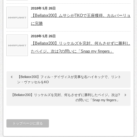
2018年 5月 26日
【Bellator200】ムサシがTKOで王座獲得。カルバーリョ
に完勝
2018年 5月 26日
【Bellator200】リッケルズを完封、何もさせずに勝利し
たペイジ。次は?の問いに「Snap my fingers」
【Bellator200】フィル・デイヴィスが見事な右ハイキックで、リント
ン・ヴァッセルをKO
【Bellator200】リッケルズを完封、何もさせずに勝利したペイジ。次は?
の問いに「Snap my fingers」
トップページに戻る