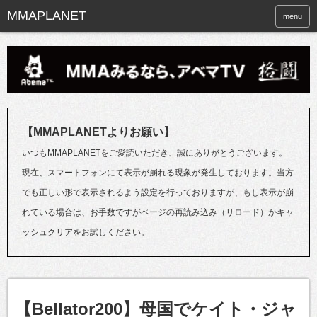
menu
【MMAPLANETよりお願い】
いつもMMAPLANETをご愛読いただき、誠にありがとうございます。
現在、スマートフォンにて表示が崩れる現象が発生しております。当方
でも正しい形で表示されるよう設定を行っておりますが、もし表示が崩
れている場合は、お手数ですがページの再読み込み（リロード）かキャ
ッシュクリアをお試しください。
【Bellator200】母国でケイト・ジャ