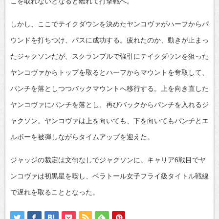
こを取れないとなると離れて打撃戦へ。
しかし、ここでテイクダウンを決めたヤンコヴァがハーフからパ
ウンドを打ちつけ、パスに成功する。疲れたのか、動きが止まっ
たジャクソンだが、スクランブルで強引にテイクダウンを狙った
ヤンコヴァからトップを取るとハーフからマウントを奪取して、
パンチを落としつつバックマウントへ移行する。上を向き直した
ヤンコヴァにパンチを落とし、再びバックからパンチを入れるジ
ャクソン。ヤンコヴァは上を向いても、下を向いてもパンチとエ
ルボーを被弾しながらタイムアップを迎えた。
ジャッジの裁定は文句なしでジャクソンに。キャリア6戦目でヤ
ンコヴァは初黒星を喫し、ベラトール女子フライ級タイトル戦線
で遅れを取ることとなった。