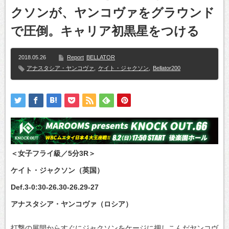
クソンが、ヤンコヴァをグラウンド
で圧倒。キャリア初黒星をつける
2018.05.26
Report
BELLATOR
アナスタシア・ヤンコヴァ
,
ケイト・ジャクソン
,
Bellator200
＜女子フライ級／5分3R＞
ケイト・ジャクソン（英国）
Def.3-0:30-26.30-26.29-27
アナスタシア・ヤンコヴァ（ロシア）
打撃の展開からすぐにジャクソンをケージに押しこんだヤンコヴ