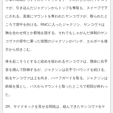
ァが、引き込んだジャクソンからトップを奪取も、スイープで下
にされる。直後にマウントを奪われたヤンコヴァが、殴られたと
ころで背中を向ける。RNCに入ったジャクソン、ヤンコヴァは
胸を合わせ何とか窮地を脱する。それでもしゃがんだ体制のヤン
コヴァの背中に乗った状態のジャクソンがパンチ、エルボーを後
方から叩きこむ。
体を起こそうとすると絞めを狙われるヤンコヴァは、懸命に右手
首を掴んで防御するが、ジャクソンは左手でパウンドを続ける。
粘るヤンコヴァは上を向き、ハーフガードを取る。ジャクソンは
鉄槌を落とし、パスからマウントと取ったところで初回が終わっ
た。
2R、サイドキックを見せる弱祖は、組んできたヤンコヴァをケ