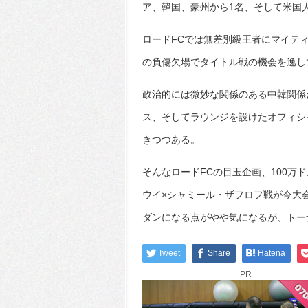
ア、韓国、豪州から1名、そして米国
ロードFCでは無差別級王者にマイテ
の負傷欠場でタイトル戦の機会を逸し
政治的には微妙な関係のある中韓関係
ス、そしてラウンジを設けたオフィシ
きつつある。
そんなロードFCの目玉企画、100万
ウイ×シャミール・ザフロフ戦が今大
ダンになる点がやや気になるが、トー
Tweet
Share
Hatena
PR