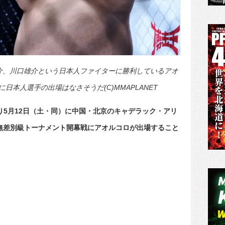
介、川口雄介という日本人ファイターに勝利しているアオ
本人選手の出場はなさそうだ(C)MMAPLANET
より5月12日（土・同）に中国・北京のキャデラック・アリ
18年無差別級トーナメント開幕戦にアオルコロが出場すること