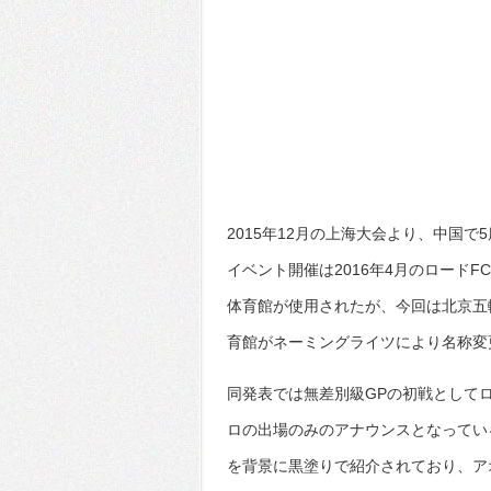
2015年12月の上海大会より、中国
イベント開催は2016年4月のロードF
体育館が使用されたが、今回は北京五
育館がネーミングライツにより名称変更
同発表では無差別級GPの初戦として
ロの出場のみのアナウンスとなってい
を背景に黒塗りで紹介されており、ア