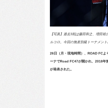
【写真】過去3戦は藤田和之、増田裕
ルコロ。今回の無差別級トーナメントに日
26日（月・現地時間）、ROAD FC
ーナでRoad FC47が開かれ、20
が発表された。