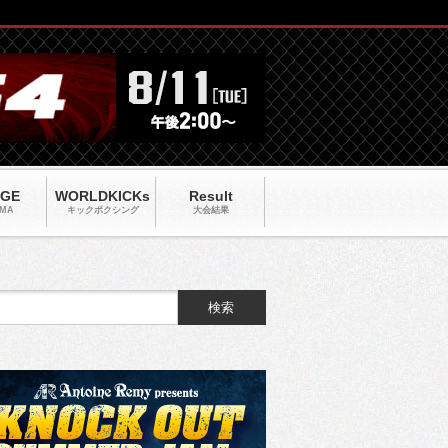
AGE
WORLDKICKs
Result
MA
キックポクシング
大会結果