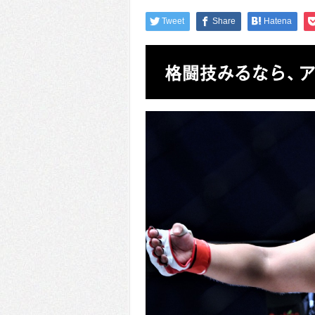
Tweet
Share
Hatena