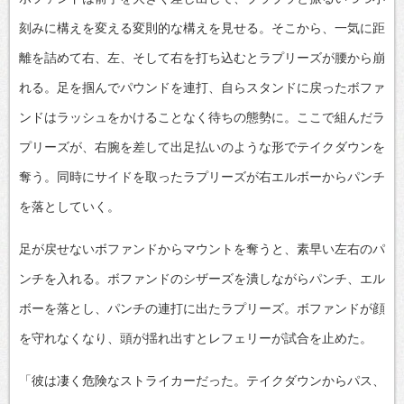
刻みに構えを変える変則的な構えを見せる。そこから、一気に距
離を詰めて右、左、そして右を打ち込むとラプリーズが腰から崩
れる。足を掴んでパウンドを連打、自らスタンドに戻ったボファ
ンドはラッシュをかけることなく待ちの態勢に。ここで組んだラ
プリーズが、右腕を差して出足払いのような形でテイクダウンを
奪う。同時にサイドを取ったラプリーズが右エルボーからパンチ
を落としていく。
足が戻せないボファンドからマウントを奪うと、素早い左右のパ
ンチを入れる。ボファンドのシザーズを潰しながらパンチ、エル
ボーを落とし、パンチの連打に出たラプリーズ。ボファンドが顔
を守れなくなり、頭が揺れ出すとレフェリーが試合を止めた。
「彼は凄く危険なストライカーだった。テイクダウンからパス、