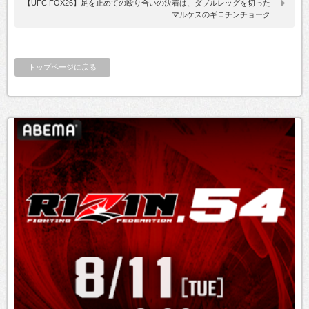
【UFC FOX26】足を止めての殴り合いの決着は、ダブルレッグを切った
マルケスのギロチンチョーク
トップページに戻る