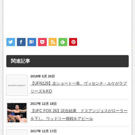
関連記事
2018年 5月 20日
【UFN129】左ショート一発、ヴィセンチ・ルケがラプ
リーズをKO
2017年 12月 18日
【UFC FOX 26】試合結果 ドスアンジョスがローラー
を下し、ウッドリー挑戦をアピール
2017年 12月 17日