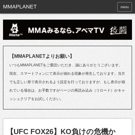
menu
【MMAPLANETよりお願い】
いつもMMAPLANETをご愛読いただき、誠にありがとうございます。
現在、スマートフォンにて表示が崩れる現象が発生しております。当方
でも正しい形で表示されるよう設定を行っておりますが、もし表示が崩
れている場合は、お手数ですがページの再読み込み（リロード）かキャ
ッシュクリアをお試しください。
【UFC FOX26】KO負けの危機か