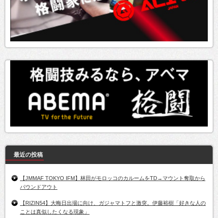
最近の投稿
【JMMAF TOKYO IFM】林田がモロッコのカルームをTD→マウント奪取から
パウンドアウト
【RIZIN54】大晦日出場に向け、ガジャマトフと激突。伊藤裕樹「好きな人の
ことは真似したくなる現象」