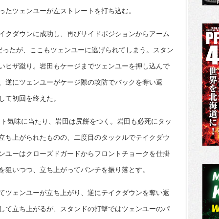
ったツェンユーが左ストレートを打ち込む。
イクダウンに成功し、再びサイドポジションからアーム
だったが、ここもツェンユーに逃げられてしまう。スタン
いヒザ蹴り。岩田もケージまでツェンユーを押し込んで
、逆にツェンユーがケージ際の攻防でバックを奪い返
して初回を終えた。
ート気味に当たり、岩田は尻餅をつく。岩田も必死にタッ
立ち上がられたものの、二度目のタックルでテイクダウ
ンユーはクローズドガードからフロントチョークを仕掛
を狙いつつ、立ち上がってパンチを振り落とす。
てツェンユーが立ち上がり、逆にテイクダウンを奪い返
して立ち上がるが、スタンドの打撃ではツェンユーのパ