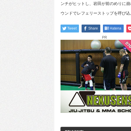
ンチがヒットし、岩田が前のめりに崩
ウンドでレフェリーストップを呼び込
Tweet
Share
Hatena
PR