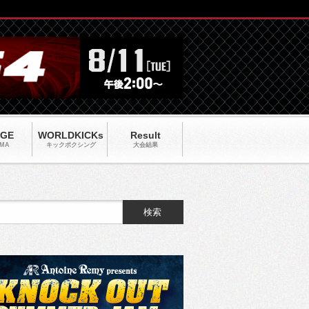
AGE
WORLDKICKs
Result
MA
キックポクシング
大会結果