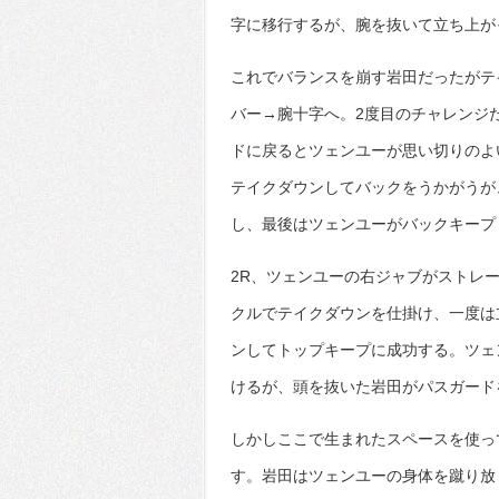
字に移行するが、腕を抜いて立ち上が
これでバランスを崩す岩田だったがテ
バー→腕十字へ。2度目のチャレンジ
ドに戻るとツェンユーが思い切りのよ
テイクダウンしてバックをうかがうが
し、最後はツェンユーがバックキープ
2R、ツェンユーの右ジャブがストレ
クルでテイクダウンを仕掛け、一度は
ンしてトップキープに成功する。ツェ
けるが、頭を抜いた岩田がパスガード
しかしここで生まれたスペースを使っ
す。岩田はツェンユーの身体を蹴り放