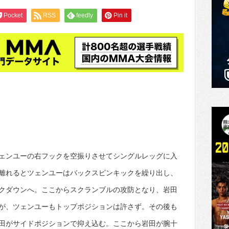
Pocket
RSS
feedly
Pin it
ェンユーの右フックを空振りさせてシングルレッグに入
離れるとツェンユーはバックスピンキックを繰り出し、
クダウンへ。ここからスクランブルの攻防となり、岩田
が、ツェンユーもトップポジションは許さず。その後も
田がサイドポジションで抑え込む。ここから岩田が腕十