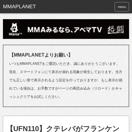
menu
【MMAPLANETよりお願い】
いつもMMAPLANETをご愛読いただき、誠にありがとうございます。
現在、スマートフォンにて表示が崩れる現象が発生しております。当方
でも正しい形で表示されるよう設定を行っておりますが、もし表示が崩
れている場合は、お手数ですがページの再読み込み（リロード）かキャ
ッシュクリアをお試しください。
【UFN110】クテレバがフランケン