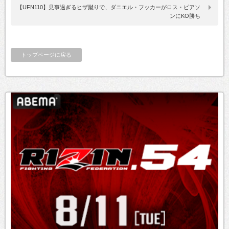
【UFN110】見事過ぎるヒザ蹴りで、ダニエル・フッカーがロス・ピアソ
ンにKO勝ち
トップページに戻る