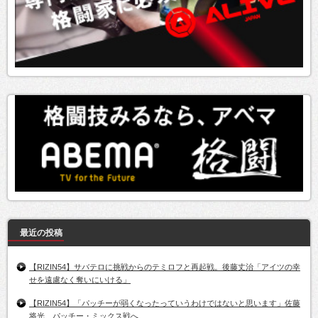
最近の投稿
【RIZIN54】サバテロに挑戦からのテミロフと再起戦。後藤丈治「アイツの幸
せを遠慮なく奪いにいける」
【RIZIN54】「パッチーが弱くなったっていうわけではないと思います」佐藤
将光、パッチー・ミックス戦へ