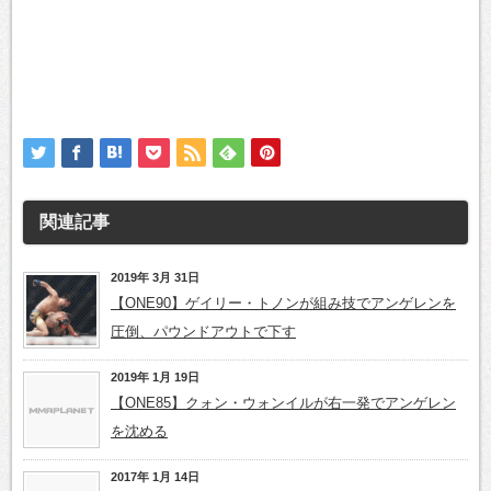
関連記事
2019年 3月 31日
【ONE90】ゲイリー・トノンが組み技でアンゲレンを
圧倒、パウンドアウトで下す
2019年 1月 19日
【ONE85】クォン・ウォンイルが右一発でアンゲレン
を沈める
2017年 1月 14日