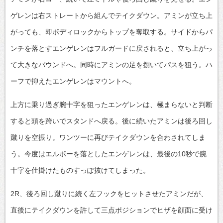
ゲレンは右ストレートから組んでテイクダウン。アミンが立ち上
がっても、即ボディロックからトップを奪取する。サイドからパ
ンチを落とすエンゲレンはフルガードに戻されると、立ち上がっ
て大きなパウンドへ。同時にアミンの足を捌いてパスを狙う。ハ
ーフで抑えたエンゲレンはマウントへ。
上方に乗り過ぎ腕十字を狙ったエンゲレンは、極まらないと判断
すると頭を跨いでスタンドへ戻る。後に続いたアミンは後ろ回し
蹴りを空振り。ワンツーに再びテイクダウンを合わされてしま
う。今度はエルボーを落としたエンゲレンは、最後の10秒で腕
十字を仕掛けたものすっぽ抜けてしまった。
2R、後ろ回し蹴りに続く左フックをヒットさせたアミンだが、
直後にテイクダウンを許して三点ポジションでヒザを顔面に受け