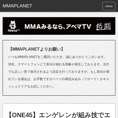
menu
【MMAPLANETよりお願い】
いつもMMAPLANETをご愛読いただき、誠にありがとうございます。
現在、スマートフォンにて表示が崩れる現象が発生しております。当方
でも正しい形で表示されるよう設定を行っておりますが、もし表示が崩
れている場合は、お手数ですがページの再読み込み（リロード）かキャ
ッシュクリアをお試しください。
【ONE45】エンゲレンが組み技でエ