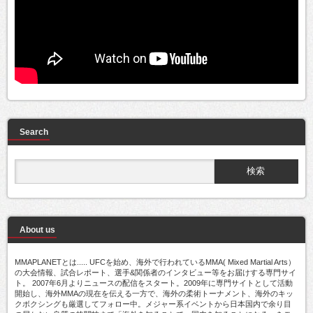
Search
About us
MMAPLANETとは..... UFCを始め、海外で行われているMMA( Mixed Martial Arts）
の大会情報、試合レポート、選手&関係者のインタビュー等をお届けする専門サイ
ト。 2007年6月よりニュースの配信をスタート。2009年に専門サイトとして活動
開始し、海外MMAの現在を伝える一方で、海外の柔術トーナメント、海外のキッ
クボクシングも厳選してフォロー中。メジャー系イベントから日本国内で余り目