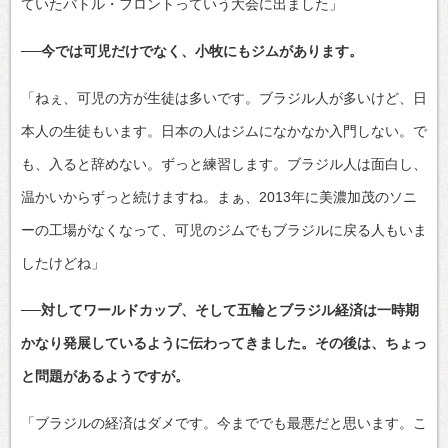
ていたバトル・フロントっていう大会に出ました」
──今では可児だけでなく、小牧にもジムがあります。
「ねぇ、可児の方が生徒は多いです。ブラジル人が多いけど、日
本人の生徒もいます。日本の人はジムになかなか入門しない。で
も、入ると辞めない。ずっと練習します。ブラジル人は面白し、
温かいからずっと続けますね。まぁ、2013年に美濃加茂のソニ
ーの工場がなくなって、可児のジムでもブラジルに戻る人もいま
したけどね」
──対してワールドカップ、そして五輪とブラジル経済は一時期
かなり発展しているように伝わってきました。その後は、ちょっ
と問題があるようですが。
「ブラジルの経済はダメです。今まででも最悪だと思います。こ