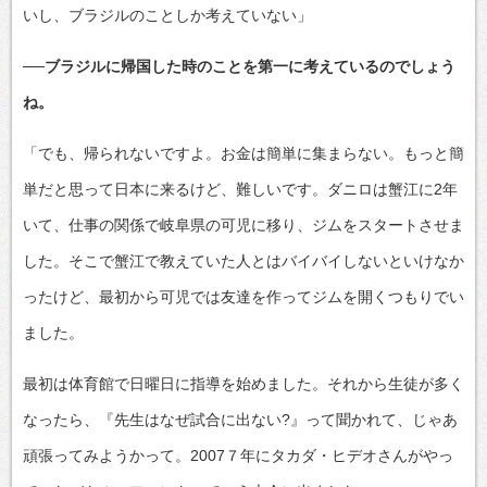
いし、ブラジルのことしか考えていない」
──ブラジルに帰国した時のことを第一に考えているのでしょう
ね。
「でも、帰られないですよ。お金は簡単に集まらない。もっと簡
単だと思って日本に来るけど、難しいです。ダニロは蟹江に2年
いて、仕事の関係で岐阜県の可児に移り、ジムをスタートさせま
した。そこで蟹江で教えていた人とはバイバイしないといけなか
ったけど、最初から可児では友達を作ってジムを開くつもりでい
ました。
最初は体育館で日曜日に指導を始めました。それから生徒が多く
なったら、『先生はなぜ試合に出ない?』って聞かれて、じゃあ
頑張ってみようかって。2007７年にタカダ・ヒデオさんがやっ