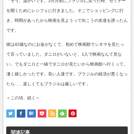
「そう。温かいです。3カ月前にブラジルに戻った時、セミナー
を開くためにレシフェに行きました。そこでショッピングに行
き、時間があったから映画を見ようって向こうの友達を誘ったん
です。
彼は42歳なのにお金がなくて、初めて映画館でシネマを見たっ
て言っていました。ダニロがいないと、1人で映画なんて見な
い。でもダニロと一緒でダニロが見たいから映画館へ行くって。
凄く嬉しかったです。良い人達です。ブラジルの経済が悪くなっ
たら……楽しくてもブラジルは厳しいです」
＜この項、続く＞
関連記事