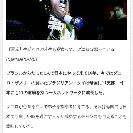
【写真】生徒たちの人生も背負って、ダニロは戦っている
(C)MMAPLANET
ブラジルからたった1人で日本にやって来て16年、今ではダニ
ロ・ザノリニの開いたブラジリアン・タイは母国に11支部、日
本にも11の道場を持つ一大ネットワークに成長した。
ダニロが心血を注いで弟子を指導者に育てる。それは母国でも日
本でも厳しい時を過ごす人々が成功するチャンスを与えることを
意味していた。