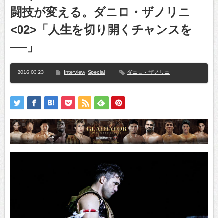
闘技が変える。ダニロ・ザノリニ
<02>「人生を切り開くチャンスを
──」
2016.03.23
Interview
Special
ダニロ・ザノリニ