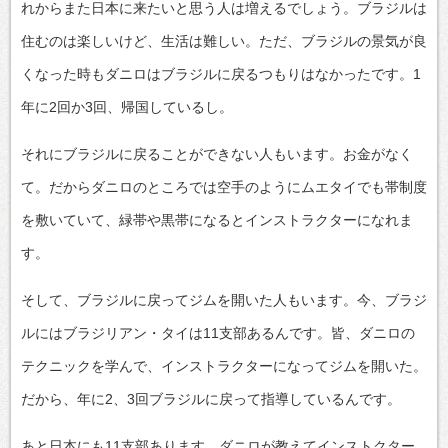
れからまた日本に来たいと思う人は増えるでしょう。ブラジルは
住むのは楽しいけど、生活は難しい。ただ、ブラジルの景気が良
くなった時もダニロはブラジルに戻るつもりはなかったです。1
年に2回か3回、帰国しているし。
それにブラジルに戻ることができない人もいます。お金がなく
て。だからダニロのところでは空手のようにムエタイでも帯制度
を敷いていて、緑帯や黒帯になるとインストラクターになれま
す。
そして、ブラジルに戻ってジムを開いた人もいます。今、ブラジ
ルにはブラジリアン・タイは11支部あるんです。皆、ダニロの
テクニックを学んで、インストラクターになってジムを開いた。
だから、年に2、3回ブラジルに戻って指導しているんです。
あと日本にも11支部あります。ダニロが教えてインストクター