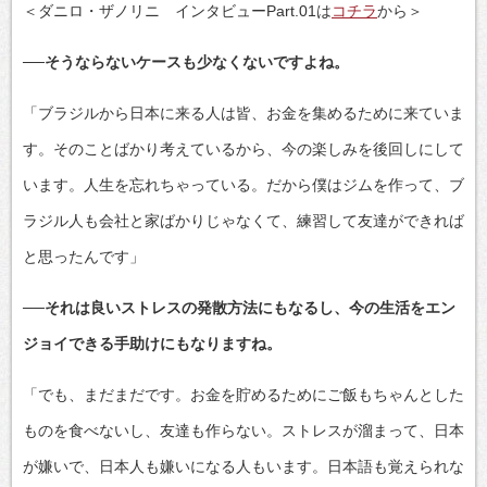
＜ダニロ・ザノリニ インタビューPart.01は
コチラ
から＞
──そうならないケースも少なくないですよね。
「ブラジルから日本に来る人は皆、お金を集めるために来ていま
す。そのことばかり考えているから、今の楽しみを後回しにして
います。人生を忘れちゃっている。だから僕はジムを作って、ブ
ラジル人も会社と家ばかりじゃなくて、練習して友達ができれば
と思ったんです」
──それは良いストレスの発散方法にもなるし、今の生活をエン
ジョイできる手助けにもなりますね。
「でも、まだまだです。お金を貯めるためにご飯もちゃんとした
ものを食べないし、友達も作らない。ストレスが溜まって、日本
が嫌いで、日本人も嫌いになる人もいます。日本語も覚えられな