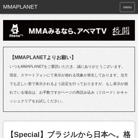
menu
【MMAPLANETよりお願い】
いつもMMAPLANETをご愛読いただき、誠にありがとうございます。
現在、スマートフォンにて表示が崩れる現象が発生しております。当方
でも正しい形で表示されるよう設定を行っておりますが、もし表示が崩
れている場合は、お手数ですがページの再読み込み（リロード）かキャ
ッシュクリアをお試しください。
【Special】ブラジルから日本へ。格