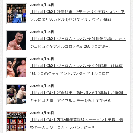
2019年 5月 18日
【Road FC53】計量結果 2年半振りの実戦クォン・ア
ソルに残り80万ドルを賭けてベルナウイが挑戦
2019年 5月 14日
【Road FC53】ジェロム・レバンナは負傷欠場に。ホ・
ジェヒョクがアオルコロと合計290キロ対決へ
2019年 5月 01日
【Road FC53】ジェロム・レバンナの対戦相手は体重
160キロのジャイアントパンダ＝アオルコロに
2018年 5月 14日
【Road FC47】試合結果 藤田和之が10年振りの勝利。
ギャビは大勝、アイブルはモーを腕十字で破る
2018年 4月 04日
【Road FC47】2018年無差別級トーナメント出場、最
後の一人はジェロム・レバンナにっ!!