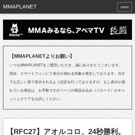
menu
【MMAPLANETよりお願い】
いつもMMAPLANETをご愛読いただき、誠にありがとうございます。
現在、スマートフォンにて表示が崩れる現象が発生しております。当方
でも正しい形で表示されるよう設定を行っておりますが、もし表示が崩
れている場合は、お手数ですがページの再読み込み（リロード）かキャ
ッシュクリアをお試しください。
【RFC27】アオルコロ、24秒勝利。