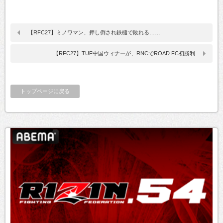
【RFC27】ミノワマン、押し倒され鉄槌で敗れる……
【RFC27】TUF中国ウィナーが、RNCでROAD FC初勝利
トップページに戻る