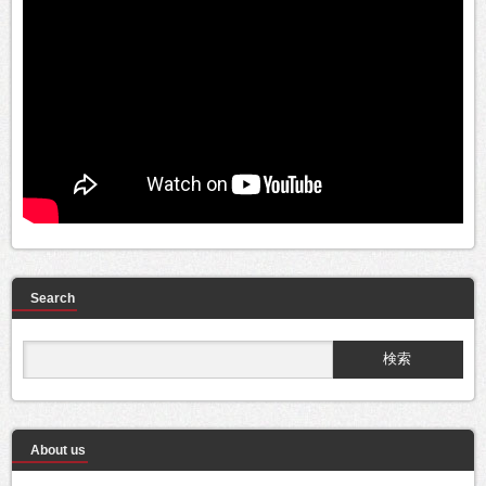
Search
About us