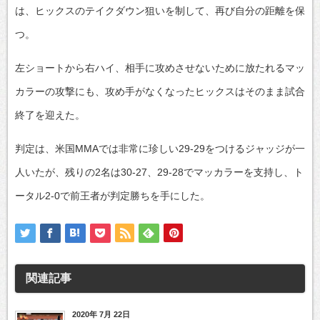
は、ヒックスのテイクダウン狙いを制して、再び自分の距離を保
つ。
左ショートから右ハイ、相手に攻めさせないために放たれるマッ
カラーの攻撃にも、攻め手がなくなったヒックスはそのまま試合
終了を迎えた。
判定は、米国MMAでは非常に珍しい29-29をつけるジャッジが一
人いたが、残りの2名は30-27、29-28でマッカラーを支持し、ト
ータル2-0で前王者が判定勝ちを手にした。
関連記事
2020年 7月 22日