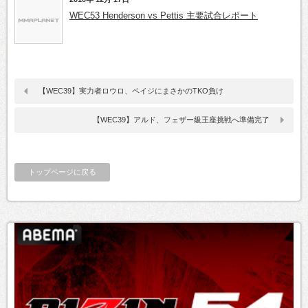
WEC53 Henderson vs Pettis 主要試合レポート
【WEC39】実力者ロウロ、ペイジにまさかのTKO負け
【WEC39】アルド、フェザー級王座挑戦へ準備完了
トップページに戻る