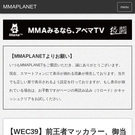
menu
【MMAPLANETよりお願い】
いつもMMAPLANETをご愛読いただき、誠にありがとうございます。
現在、スマートフォンにて表示が崩れる現象が発生しております。当方
でも正しい形で表示されるよう設定を行っておりますが、もし表示が崩
れている場合は、お手数ですがページの再読み込み（リロード）かキャ
ッシュクリアをお試しください。
【WEC39】前王者マッカラー、御当