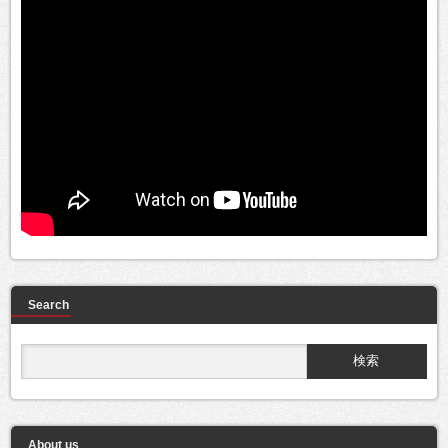
Search
About us