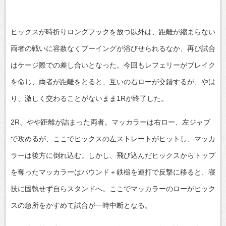
ヒックスが時折りロングフックを放つ以外は、距離が縮まらない
両者の戦いに容赦なくブーイングが浴びせられるなか、再び試合
はケージ際での差し合いとなった。今回もレフェリーがブレイク
を命じ、両者が距離をとると、互いの右ローが交錯するが、やは
り、激しく交わることがないまま1Rが終了した。
2R、やや距離が詰まった両者。マッカラーは右ロー、左ジャブ
で攻めるが、ここでヒックスの左ストレートがヒットし、マッカ
ラーは後方に倒れ込む。しかし、飛び込んだヒックスからトップ
を奪ったマッカラーはパウンド＋鉄槌を連打で反撃に移ると、寝
技に固執せず自らスタンドへ。ここでマッカラーのローがヒック
スの急所をかすめて試合が一時中断となる。