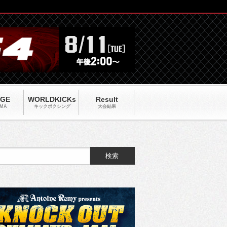
AGE
WORLDKICKs
Result
MA
キックポクシング
大会結果