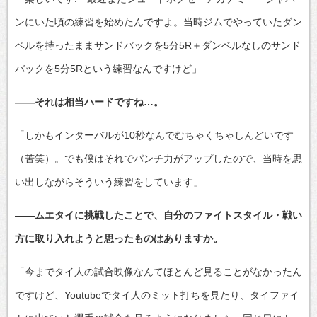
ンにいた頃の練習を始めたんですよ。当時ジムでやっていたダン
ベルを持ったままサンドバックを5分5R＋ダンベルなしのサンド
バックを5分5Rという練習なんですけど」
――それは相当ハードですね…。
「しかもインターバルが10秒なんでむちゃくちゃしんどいです
（苦笑）。でも僕はそれでパンチ力がアップしたので、当時を思
い出しながらそういう練習をしています」
――ムエタイに挑戦したことで、自分のファイトスタイル・戦い
方に取り入れようと思ったものはありますか。
「今までタイ人の試合映像なんてほとんど見ることがなかったん
ですけど、Youtubeでタイ人のミット打ちを見たり、タイファイ