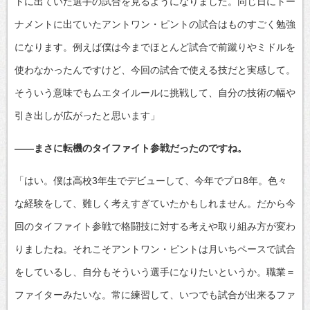
トに出ていた選手の試合を見るようになりました。同じ日にトー
ナメントに出ていたアントワン・ピントの試合はものすごく勉強
になります。例えば僕は今までほとんど試合で前蹴りやミドルを
使わなかったんですけど、今回の試合で使える技だと実感して。
そういう意味でもムエタイルールに挑戦して、自分の技術の幅や
引き出しが広がったと思います」
――まさに転機のタイファイト参戦だったのですね。
「はい。僕は高校3年生でデビューして、今年でプロ8年。色々
な経験をして、難しく考えすぎていたかもしれません。だから今
回のタイファイト参戦で格闘技に対する考えや取り組み方が変わ
りましたね。それこそアントワン・ピントは月いちペースで試合
をしているし、自分もそういう選手になりたいというか。職業＝
ファイターみたいな。常に練習して、いつでも試合が出来るファ