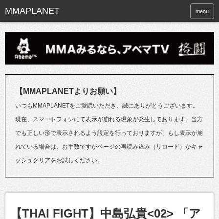
menu
【MMAPLANETよりお願い】
いつもMMAPLANETをご愛読いただき、誠にありがとうございます。
現在、スマートフォンにて表示が崩れる現象が発生しております。当方
でも正しい形で表示されるよう設定を行っておりますが、もし表示が崩
れている場合は、お手数ですがページの再読み込み（リロード）かキャ
ッシュクリアをお試しください。
【THAI FIGHT】中島弘貴<02> 「ア