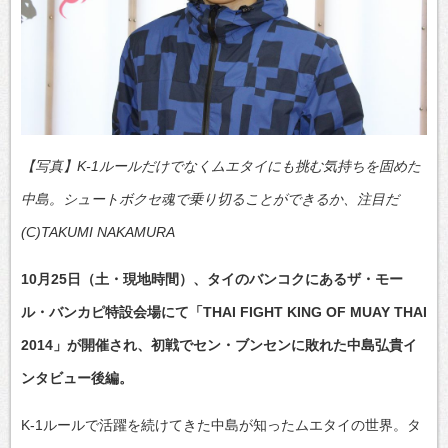
【写真】K-1ルールだけでなくムエタイにも挑む気持ちを固めた
中島。シュートボクセ魂で乗り切ることができるか、注目だ
(C)TAKUMI NAKAMURA
10月25日（土・現地時間）、タイのバンコクにあるザ・モー
ル・バンカピ特設会場にて「THAI FIGHT KING OF MUAY THAI
2014」が開催され、初戦でセン・ブンセンに敗れた中島弘貴イ
ンタビュー後編。
K-1ルールで活躍を続けてきた中島が知ったムエタイの世界。タ