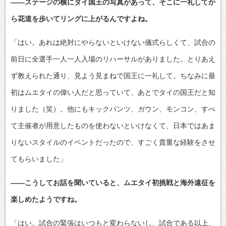
――ステージの横にタイ国王の写真があって、そこに一礼してか
ら花道を歩いてリングに上がるんですよね。
「はい。あれは絶対にやらないといけない儀式らしくて、試合の
前日に全選手一人一人入場のリハーサルがありました。とりあえ
ず教えられた通り、見よう見まねで国王に一礼して。ちなみに最
初はムエタイの偉い人だと思っていて、あとでタイの国王だと知
りました（笑）。他にもキックパンツ、ガウン、モンコン、すべ
て主催者が用意したものを使わないといけなくて、日本ではあま
りないスタイルのイベントだったので、すごく貴重な経験をさせ
てもらいました」
――こうしてお話を聞いていると、ムエタイ初挑戦と海外遠征を
楽しめたようですね。
「はい。試合の緊張はいつもと変わらないし、試合である以上、