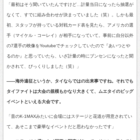
「最初はそう聞いていたんですけど…計量当日になったら抽選が
なくて、すでに組み合わせが決まっていました（笑）。しかも最
初、スタッフが持っている対戦カード表を見たら、アメリカの選
手（マイケル・コーレイ）が相手になっていて。事前に自分以外
の7選手の映像をYoutubeでチェックしていたので『あいつとや
るのか』と思っていたら、いざ計量の時にブンセンになったと聞
かされて、びっくりしました（笑）」
――海外遠征というか、タイならではの出来事ですね。それでも
タイファイトは大会の規模もかなり大きくて、ムエタイのビッグ
イベントといえる大会です。
「昔のK-1MAXみたいに会場にはステージと花道が用意されてい
て、あそこまで豪華なイベントだと思わなかったです」