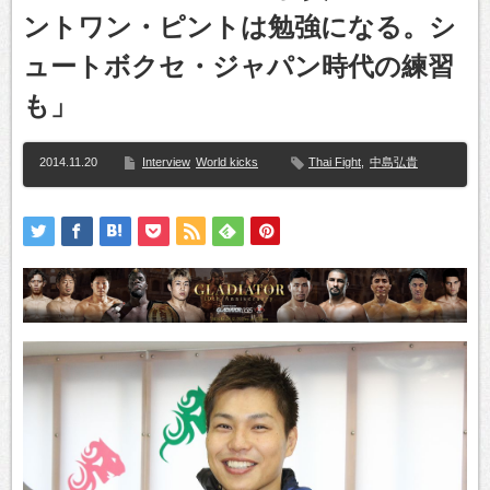
ントワン・ピントは勉強になる。シ
ュートボクセ・ジャパン時代の練習
も」
2014.11.20
Interview
World kicks
Thai Fight
,
中島弘貴