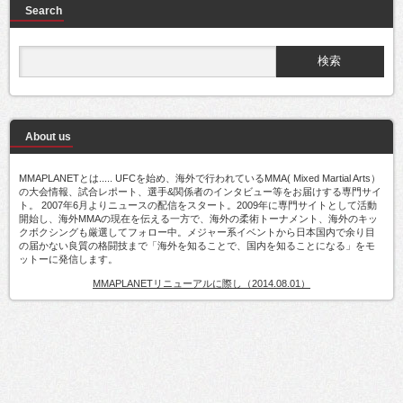
Search
About us
MMAPLANETとは..... UFCを始め、海外で行われているMMA( Mixed Martial Arts）
の大会情報、試合レポート、選手&関係者のインタビュー等をお届けする専門サイ
ト。 2007年6月よりニュースの配信をスタート。2009年に専門サイトとして活動
開始し、海外MMAの現在を伝える一方で、海外の柔術トーナメント、海外のキッ
クボクシングも厳選してフォロー中。メジャー系イベントから日本国内で余り目
の届かない良質の格闘技まで「海外を知ることで、国内を知ることになる」をモ
ットーに発信します。
MMAPLANETリニューアルに際し（2014.08.01）