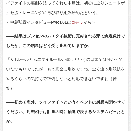
イファイトの裏側を語ってくれた中島は、初心に返りシュートボ
クセ流トレーニングに再び取り組み始めたという。
＜中島弘貴インタビューPART.01は
コチラ
から＞
――結果はブンセンのムエタイ技術に完封される形で判定負けで
したが、この結果はどう受け止めていますか。
「K-1ルールとムエタイルールが違うというのは頭では分かって
いたつもりでしたが、もう完全に別物ですね。全く違う別競技を
やるくらいの気持ちで準備しないと対応できないですね（苦
笑）」
――初めて海外、タイファイトというイベントの感想も聞かせて
ください。対戦相手は計量の時に抽選で決まるシステムだったと
か。