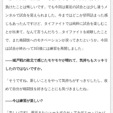
負けたことは悔しいです。でも今回は最近の試合とは少し違うメ
ンタルで試合を迎えられました。今まではどこか切羽詰まった感
じもあったんですけど、タイファイトでは純粋に試合を楽しむこ
とが出来て。なんて言うんだろう…タイファイトを経験したこと
で、また格闘技へのモチベーションが戻ってきたというか。今回
は試合が終わって3日後には練習を再開しました」
――城戸戦の敗北で感じたモヤモヤが晴れて、気持ちもスッキリ
したのではないですか。
「そうですね。新しいことをやって気持ちがすっきりしたし、改
めて自分が格闘技を好きなことにも気づきましたね」
――今は練習が楽しい?
「楽しいです! 最近またシュートボクセ・アカデミー・ジャパ