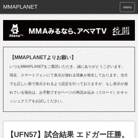
menu
【MMAPLANETよりお願い】
いつもMMAPLANETをご愛読いただき、誠にありがとうございます。
現在、スマートフォンにて表示が崩れる現象が発生しております。当方
でも正しい形で表示されるよう設定を行っておりますが、もし表示が崩
れている場合は、お手数ですがページの再読み込み（リロード）かキャ
ッシュクリアをお試しください。
【UFN57】試合結果 エドガー圧勝。