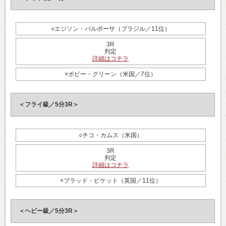
○エジソン・バルボーサ（ブラジル／11位）
3R
判定
詳細はコチラ
×ボビー・グリーン（米国／7位）
＜フライ級／5分3R＞
○チコ・カムス（米国）
3R
判定
詳細はコチラ
×ブラッド・ピケット（英国／11位）
＜ヘビー級／5分3R＞