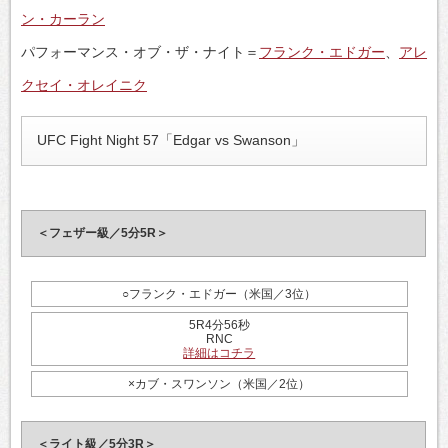
ン・カーラン
パフォーマンス・オブ・ザ・ナイト＝
フランク・エドガー
、
アレ
クセイ・オレイニク
UFC Fight Night 57「Edgar vs Swanson」
＜フェザー級／5分5R＞
○フランク・エドガー（米国／3位）
5R4分56秒
RNC
詳細はコチラ
×カブ・スワンソン（米国／2位）
＜ライト級／5分3R＞