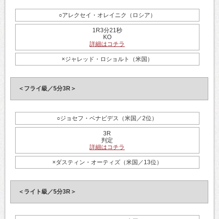
○アレクセイ・オレイニク（ロシア）
1R3分21秒
KO
詳細はコチラ
×ジャレッド・ロショルト（米国）
＜フライ級／5分3R＞
○ジョセフ・ベナビデス（米国／2位）
3R
判定
詳細はコチラ
×ダスティン・オーティズ（米国／13位）
＜ライト級／5分3R＞