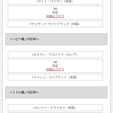
○マット・ワイマン（米国）
3R
判定
詳細はコチラ
×アイザック･ヴァリフラッグ（米国）
＜ヘビー級／5分3R＞
○ルスラン・マゴメドフ（ロシア）
3R
判定
詳細はコチラ
×ジョシュ・コープランド（米国）
＜ミドル級／5分3R＞
○ロジャー・ナヴァエス（米国）