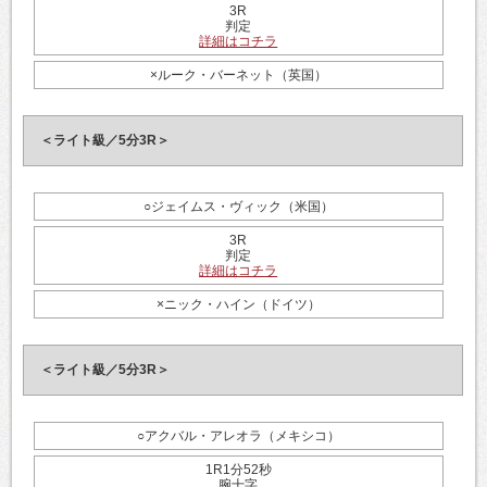
3R
判定
詳細はコチラ
×ルーク・バーネット（英国）
＜ライト級／5分3R＞
○ジェイムス・ヴィック（米国）
3R
判定
詳細はコチラ
×ニック・ハイン（ドイツ）
＜ライト級／5分3R＞
○アクバル・アレオラ（メキシコ）
1R1分52秒
腕十字