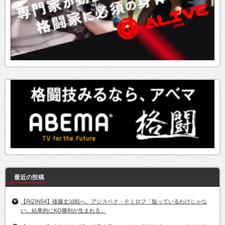
最近の投稿
【RIZIN54】後藤丈治戦へ。アジスベク・テミロフ「狙っているわけじゃな
い。結果的にKO勝利が生まれる」