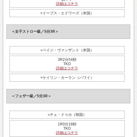
詳細はコチラ
×イーブス・エドワーズ（米国）
＜女子ストロー級／5分3R＞
○ペイジ・ヴァンザント（米国）
3R2分54秒
TKO
詳細はコチラ
×ケイリン・カーラン（ハワイ）
＜フェザー級／5分3R＞
○チェ・ドゥホ（韓国）
1R0分18秒
TKO
詳細はコチラ