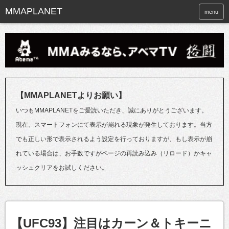
menu
【MMAPLANETよりお願い】
いつもMMAPLANETをご愛読いただき、誠にありがとうございます。
現在、スマートフォンにて表示が崩れる現象が発生しております。当方
でも正しい形で表示されるよう設定を行っておりますが、もし表示が崩
れている場合は、お手数ですがページの再読み込み（リロード）かキャ
ッシュクリアをお試しください。
【UFC93】注目はカーン＆トキーニ