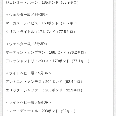
ジェレミー・ホーン：185ポンド（83.9キロ）
＜ウェルター級／5分3R＞
マーカス・デイビス：169ポンド（76.7キロ）
クリス・ライトル：171ポンド（77.5キロ）
＜ウェルター級／5分3R＞
マーティン・カンプマン：168ポンド（76.2キロ）
アレッシャンドリ・バロス：170ポンド（77.1キロ）
＜ライトヘビー級／5分3R＞
アントニオ・メンデス：204ポンド（92.4キロ）
エリック・シャファー：205ポンド（92.9キロ）
＜ライトヘビー級／5分3R＞
トマツ・デューエル：203ポンド（92キロ）