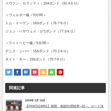
イヴァン・セラッティ：204ポンド（92.4キロ）
＜ウェルター級／5分3R＞
トム・イーゲン：169ポンド（76.7キロ）
ジョン・ハサウェイ：171ポンド（77.5キロ）
＜ライトヘビー級／5分3R＞
デニス・シバー：155ポンド（70.2キロ）
ネイト・モー：156ポンド（70.7キロ）
関連記事
2024年 3月 14日
【FAW2024#01】再開、格闘代理戦争─02─。カード決