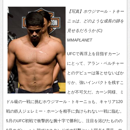
【写真】ホウジマール・トキー
ニョは、どのような成長の跡を
見せるだろうか (C)
MMAPLANET
UFCで再浮上を目指すカーン
にとって、アラン・ベルチャー
とのデビューは落とせないばか
りか、強いインパクトを残すこ
とが不可欠だ。カーン同様、ミ
ドル級の一戦に挑むホウジマール・トキーニョも、キャリア120
戦の鉄人ジェレミー・ホーンを相手に負けられない一戦に臨む。
5月のUFC初戦で衝撃的な腕十字で勝利し、注目を浴びたものの