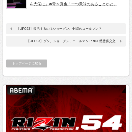
を光栄に」✖青木真也「一つ意味のあることかと」
【UFC93】復活するのはショーグン、44歳のコールマン？
【UFC93】ダン、ショーグン、コールマン PRIDE勢悲喜交交
トップページに戻る