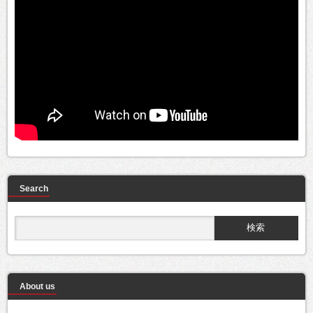
Search
About us