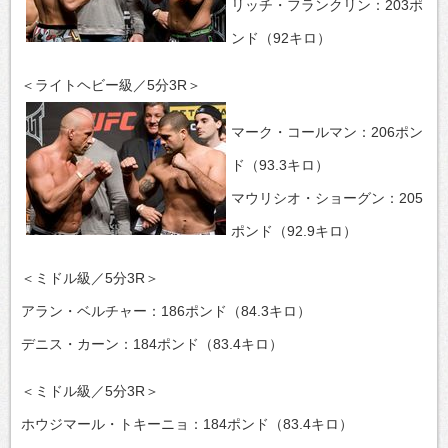
リッチ・フランクリン：203ポ
ンド（92キロ）
＜ライトヘビー級／5分3R＞
マーク・コールマン：206ポン
ド（93.3キロ）
マウリシオ・ショーグン：205
ポンド（92.9キロ）
＜ミドル級／5分3R＞
アラン・ベルチャー：186ポンド（84.3キロ）
デニス・カーン：184ポンド（83.4キロ）
＜ミドル級／5分3R＞
ホウジマール・トキーニョ：184ポンド（83.4キロ）