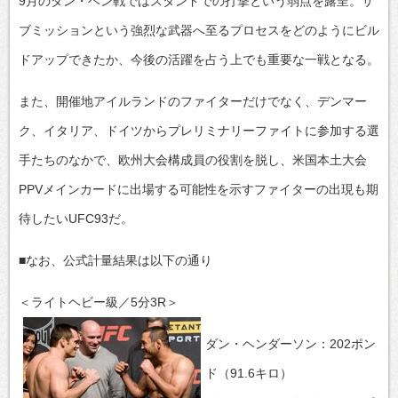
9月のダン・ヘン戦ではスタンドでの打撃という弱点を露呈。サ
ブミッションという強烈な武器へ至るプロセスをどのようにビル
ドアップできたか、今後の活躍を占う上でも重要な一戦となる。
また、開催地アイルランドのファイターだけでなく、デンマー
ク、イタリア、ドイツからプレリミナリーファイトに参加する選
手たちのなかで、欧州大会構成員の役割を脱し、米国本土大会
PPVメインカードに出場する可能性を示すファイターの出現も期
待したいUFC93だ。
■なお、公式計量結果は以下の通り
＜ライトヘビー級／5分3R＞
ダン・ヘンダーソン：202ポン
ド（91.6キロ）