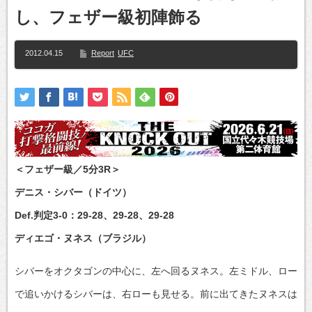
し、フェザー級初陣飾る
2012.04.15
Report
UFC
＜フェザー級／5分3R＞
デニス・シバー（ドイツ）
Def.判定3-0：29-28、29-28、29-28
ディエゴ・ヌネス（ブラジル）
シバーをオクタゴンの中心に、左へ回るヌネス。左ミドル、ロー
で追いかけるシバーは、右ローも見せる。前に出てきたヌネスは