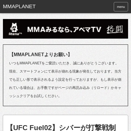
menu
【MMAPLANETよりお願い】
いつもMMAPLANETをご愛読いただき、誠にありがとうございます。
現在、スマートフォンにて表示が崩れる現象が発生しております。当方
でも正しい形で表示されるよう設定を行っておりますが、もし表示が崩
れている場合は、お手数ですがページの再読み込み（リロード）かキャ
ッシュクリアをお試しください。
【UFC Fuel02】シバーが打撃戦制