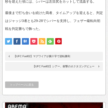
秒を迎えた頃には、シバーは左目尻をカットして流血する。
最後まで打ち合いを続けた両者、タイムアップを迎えると、判定
はジャッジ3者とも29-28でシバーを支持し、フェザー級転向初
戦を判定勝ちで飾った。
【UFC Fuel02】マグワイアが腕十字で逆転勝利
【UFC Fuel02】シアー、衝撃のオクタゴンデビュー
トップページに戻る