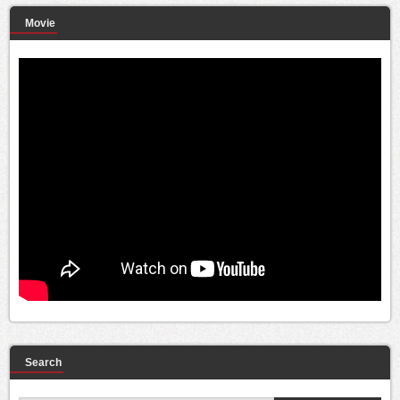
Movie
Search