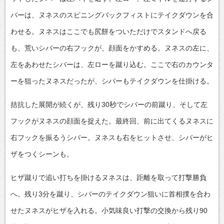
バーは、ヌネスのスピニングバックフィストにテイクダウンを合
わせる。ヌネスはここでも尻餅をついただけでスタンドへ戻る
も、荒いシバーの右フックが、顔面をかすめる。ヌネスの左に、
左をあわせたシバーは、左ローを蹴り込む。ここで右のカウンタ
ーを狙ったヌネスだったが、シバーもテイクダウンを仕掛ける。
拮抗した展開が続くが、残り30秒でシバーの前蹴り、そして左
フックがヌネスの顔面を捉えた。最終回、前に出てくるヌネスに
右フックを振るうシバー。ヌネスも右をヒットさせ、シバーがヒ
ザをつくシーンも。
ヒザ蹴りで追い打ちを掛けるヌネスは、距離を取って打撃勝負
へ。残り3分を蹴り、シバーのテイクダウン狙いに首相撲を合わ
せたヌネスがヒザを入れる。小気味良い打撃の交換から残り90