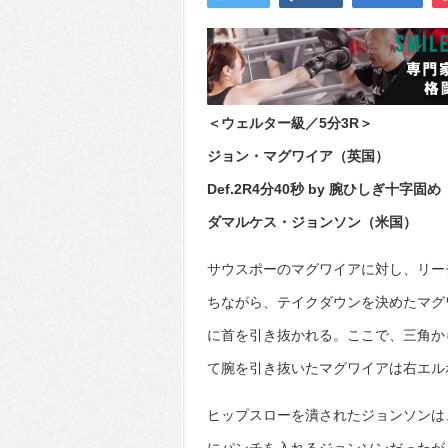
＜ウェルター級／5分3R＞
ジョン・マグワイア（英国）
Def.2R4分40秒 by 腕ひしぎ十字固め
ダマルケス・ジョンソン（米国）
サウスポーのマグワイアに対し、リー
ちながら、テイクダウンを決めたマグ
に首を引き抜かれる。ここで、三角か
て腕を引き抜いたマグワイアは右エル
ヒップスローを潰されたジョンソンは