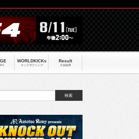
AGE
WORLDKICKs
Result
MA
キックポクシング
大会結果