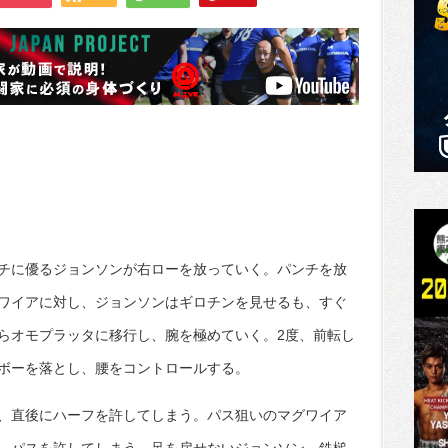
チに優るジョンソンが右ローを放っていく。パンチを放
ワイアに対し、ジョンソンはギロチンを見せるも、すぐ
らオモプラッタに移行し、腕を極めていく。2度、前転し
ボーを落とし、腰をコントロールする。
、直後にハーフを許してしまう。パス狙いのマグワイア