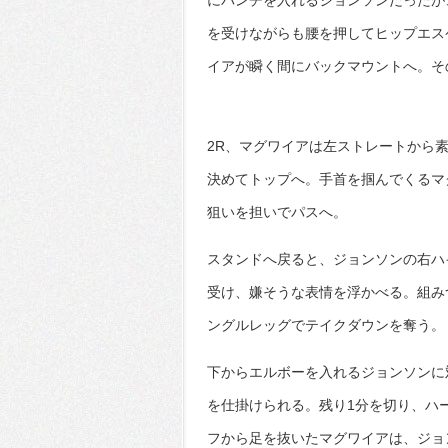
にパンチを入れるジョンソンだったが
を受けながらも腰を押してヒップエス
イアが瞬く間にバックマウントへ。そ
2R、マグワイアは左ストレートから
決めてトップへ。手首を掴んでくるマ
狙いを担いでパスへ。
スタンドへ戻ると、ジョンソンの右ハ
受け、嫌そうな表情を浮かべる。組み
ングルレッグでテイクダウンを奪う。
下からエルボーを入れるジョンソンに
を仕掛けられる。残り1分を切り、ハ
フから足を抜いたマグワイアは、ジョ