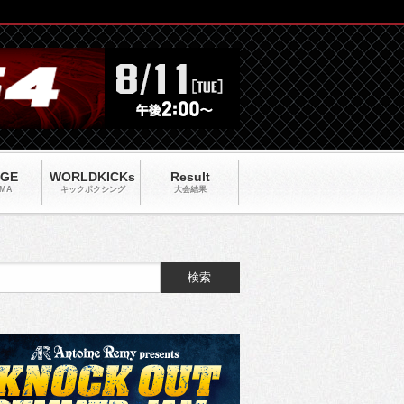
AGE
WORLDKICKs
Result
MA
キックポクシング
大会結果