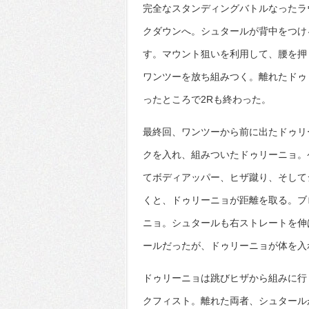
完全なスタンディングバトルなったラ
クダウンへ。シュタールが背中をつけ
す。マウント狙いを利用して、腰を押
ワンツーを放ち組みつく。離れたドゥ
ったところで2Rも終わった。
最終回、ワンツーから前に出たドゥリ
クを入れ、組みついたドゥリーニョ。
てボディアッパー、ヒザ蹴り、そして
くと、ドゥリーニョが距離を取る。ブ
ニョ。シュタールも右ストレートを伸
ールだったが、ドゥリーニョが体を入
ドゥリーニョは跳びヒザから組みに行
クフィスト。離れた両者、シュタール