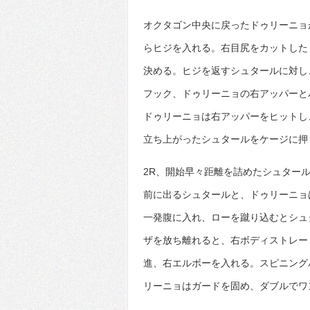
オクタゴン中央に戻ったドゥリーニョ
らヒジを入れる。右目尻をカットした
決める。ヒジを返すシュタールに対し
フック、ドゥリーニョの右アッパーと
ドゥリーニョは右アッパーをヒットし
立ち上がったシュタールをケージに押
2R、開始早々距離を詰めたシュター
前に出るシュタールと、ドゥリーニョ
一発腹に入れ、ローを蹴り込むとシュ
ザを放ち離れると、右ボディストレー
進、右エルボーを入れる。スピニング
リーニョはガードを固め、ダブルでワ