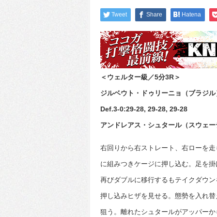
Tweet
Share
Hatena
＜ウェルター級／5分3R＞
ジルベウト・ドゥリーニョ（ブラジル
Def.3-0:29-28, 29-28, 29-28
アンドレアス・シュタール（スウェー
右回りから右ストレート、右ローを走
に組みつきケージに押し込む。足を掛
再びダブルに移行するもテイクダウン
押し込みヒザを見せる。態勢を入れ替
狙う。離れたシュタールがアッパーか