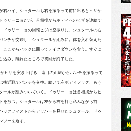
が右ハイ、シュタールも右を振るって前に出るとヒザか
ドゥリーニョだが、首相撲からボディへのヒザを連続で
、ドゥリーニョの回転ヒジは空振りに。シュタールの右
パンチが交錯し、シュタールが組みに。体を入れ替えた
、ここからバックに回ってテイクダウンを奪う。すぐに
し込み、離れたところで初回が終了した。
ルがヒザを突き上げる。遠目の距離からパンチを振るって
は接近戦でパンチを交換。続いて左ボディフック、もう
タールが組みついていく。ドゥリーニョは首相撲からヒ
トを放つ。シュタールは左から右を打ち込みながら前
バックフィストからアッパーを見せたシュタール、ドゥ
ンツーを返す。