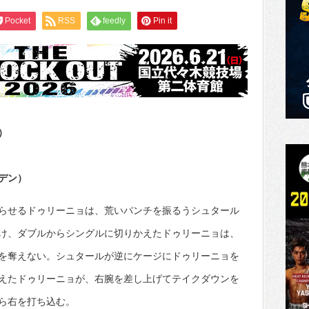
Pocket
RSS
feedly
Pin it
）
デン）
らせるドゥリーニョは、荒いパンチを振るうシュタール
け、ダブルからシングルに切りかえたドゥリーニョは、
を奪えない。シュタールが逆にケージにドゥリーニョを
えたドゥリーニョが、右腕を差し上げてテイクダウンを
ら右を打ち込む。