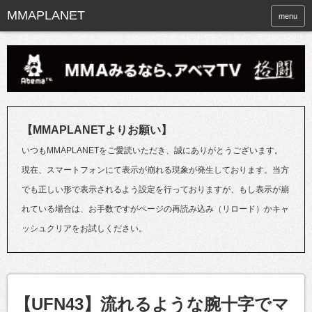
menu
【MMAPLANETよりお願い】
いつもMMAPLANETをご愛読いただき、誠にありがとうございます。
現在、スマートフォンにて表示が崩れる現象が発生しております。当方
でも正しい形で表示されるよう設定を行っておりますが、もし表示が崩
れている場合は、お手数ですがページの再読み込み（リロード）かキャ
ッシュクリアをお試しください。
【UFN43】流れるような腕十字でマ