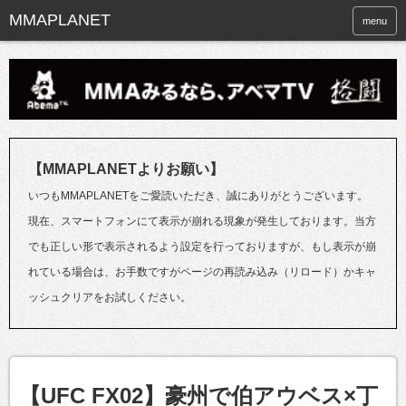
menu
【MMAPLANETよりお願い】
いつもMMAPLANETをご愛読いただき、誠にありがとうございます。
現在、スマートフォンにて表示が崩れる現象が発生しております。当方
でも正しい形で表示されるよう設定を行っておりますが、もし表示が崩
れている場合は、お手数ですがページの再読み込み（リロード）かキャ
ッシュクリアをお試しください。
【UFC FX02】豪州で伯アウベス×丁