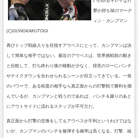
いわゆるキレイな打
撃が持ち味のマーテ
ィン・カンプマン
(C)GONGKAKUTOGI
再びトップ戦線入りを目指すアウベスにとって、カンプマンは決
して簡単な相手ではない。最近のアウベスは、世界挑戦前の動き
と比較して、打ち終わり後の移動が少なく、得意のローにパンチ
やテイクダウンを合わせられるシーンが目立ってきている。一発
のパワーで、ある程度の相手なら真正面からの打撃戦で勝利を掴
んでいるが、カンプマンと戦うのであれば、パンチ＆蹴りのあと
にアウトサイドに流れるステップが不可欠だ。
真正面から打撃の交換をしてもアウベスが不利というわけではな
いが、カンプマンのパンチを被弾する確率は高くなる。打撃、組