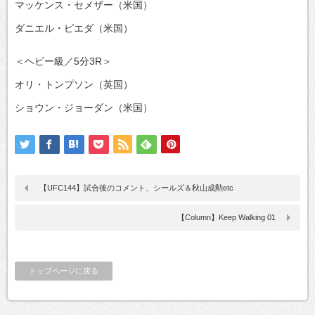
マッケンス・セメザー（米国）
ダニエル・ピエダ（米国）
＜ヘビー級／5分3R＞
オリ・トンプソン（英国）
ショウン・ジョーダン（米国）
【UFC144】試合後のコメント、シールズ＆秋山成勲etc
【Column】Keep Walking 01
トップページに戻る