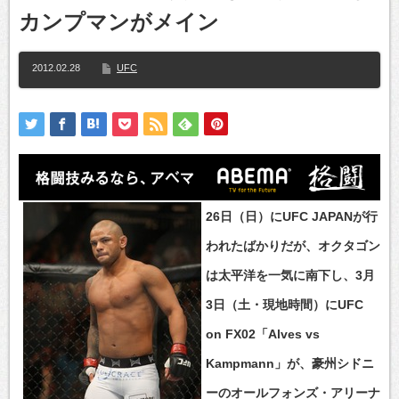
カンプマンがメイン
2012.02.28
UFC
26日（日）にUFC JAPANが行
われたばかりだが、オクタゴン
は太平洋を一気に南下し、3月
3日（土・現地時間）にUFC
on FX02「Alves vs
Kampmann」が、豪州シドニ
ーのオールフォンズ・アリーナ