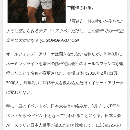
で開催される。
【写真】一時の勢いが失われた
ように感じられるチアゴ・アウベスだけに、この豪州での一戦は
非常に大切になる (C)GONGKAKUTOGI
オールフォンズ・アリーナは聞きなれない名称だが、昨年9月に
ネーミングライツを豪州の携帯電話会社のオールズフォンズが取
得したことで名称が変更された。会場自体は2010年2月に1万
7000人、昨年2月に1万8千人を飲み込んだ旧エイサー・アリーナ
に変わりない。
年に一度のイベントが、日本大会との絡みか、3月そしてPPVイ
ベントからFXイベントとなって行われることになる。日本大会
が、ズラリと日本人選手が並んだのと比較して、11試合22人の