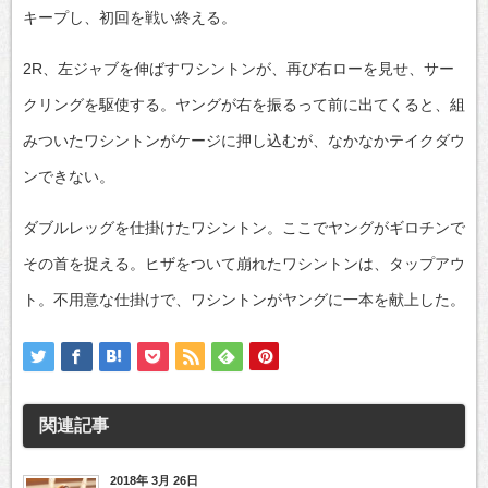
キープし、初回を戦い終える。
2R、左ジャブを伸ばすワシントンが、再び右ローを見せ、サー
クリングを駆使する。ヤングが右を振るって前に出てくると、組
みついたワシントンがケージに押し込むが、なかなかテイクダウ
ンできない。
ダブルレッグを仕掛けたワシントン。ここでヤングがギロチンで
その首を捉える。ヒザをついて崩れたワシントンは、タップアウ
ト。不用意な仕掛けで、ワシントンがヤングに一本を献上した。
関連記事
2018年 3月 26日