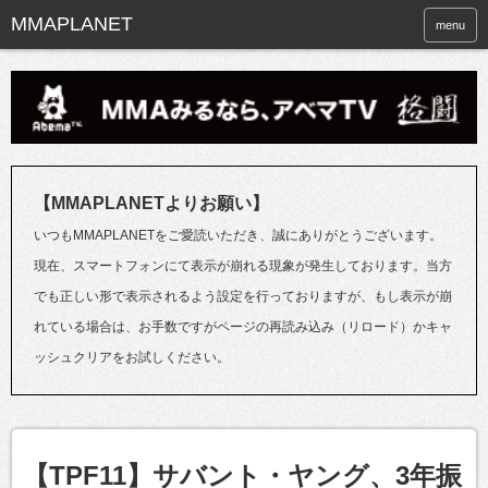
menu
【MMAPLANETよりお願い】
いつもMMAPLANETをご愛読いただき、誠にありがとうございます。
現在、スマートフォンにて表示が崩れる現象が発生しております。当方
でも正しい形で表示されるよう設定を行っておりますが、もし表示が崩
れている場合は、お手数ですがページの再読み込み（リロード）かキャ
ッシュクリアをお試しください。
【TPF11】サバント・ヤング、3年振