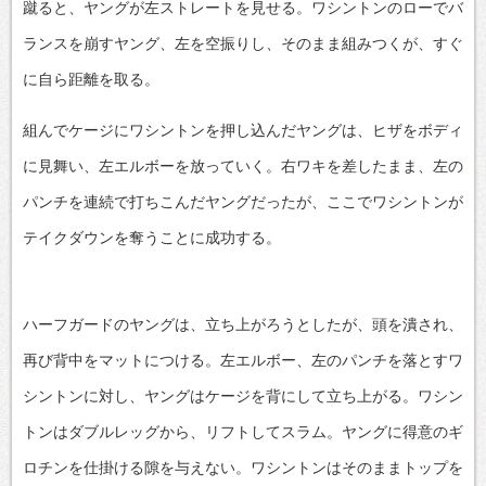
蹴ると、ヤングが左ストレートを見せる。ワシントンのローでバ
ランスを崩すヤング、左を空振りし、そのまま組みつくが、すぐ
に自ら距離を取る。
組んでケージにワシントンを押し込んだヤングは、ヒザをボディ
に見舞い、左エルボーを放っていく。右ワキを差したまま、左の
パンチを連続で打ちこんだヤングだったが、ここでワシントンが
テイクダウンを奪うことに成功する。
ハーフガードのヤングは、立ち上がろうとしたが、頭を潰され、
再び背中をマットにつける。左エルボー、左のパンチを落とすワ
シントンに対し、ヤングはケージを背にして立ち上がる。ワシン
トンはダブルレッグから、リフトしてスラム。ヤングに得意のギ
ロチンを仕掛ける隙を与えない。ワシントンはそのままトップを