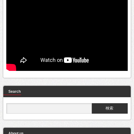
Search
About us