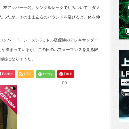
、左アッパー一閃。シングルレッグで組みついて、ダメ
だったが、そのまま左右のパウンドを浴びると、体を伸
ロンバード、シーズン5ミドル級優勝のアレキサンダー・
とが決まっているが、この日のパフォーマンスを見る限
衛戦になりそうだ。
Pocket
RSS
feedly
Pin it
PR