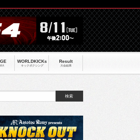
AGE
WORLDKICKs
Result
MA
キックポクシング
大会結果