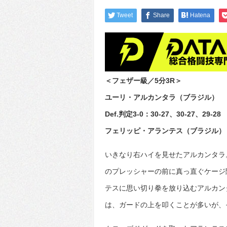
Tweet
Share
Hatena
＜フェザー級／5分3R＞
ユーリ・アルカンタラ（ブラジル）
Def.判定3-0：30-27、30-27、29-28
フェリッピ・アランテス（ブラジル）
いきなり右ハイを見せたアルカンタラ
のプレッシャーの前に真っ直ぐケージ
テスに思い切り拳を放り込むアルカン
は、ガードの上を叩くことが多いが、