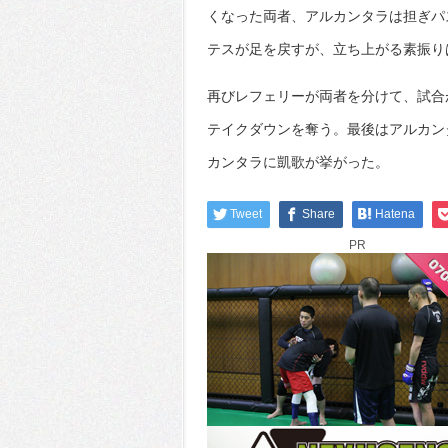
くなった両者、アルカンタラは担ぎパ
テスが足を戻すが、立ち上がる素振り
再びレフェリーが両者を分けて、試合
テイクダウンを奪う。最後はアルカン
カンタラに凱歌が挙がった。
Tweet
Share
Hatena
PR