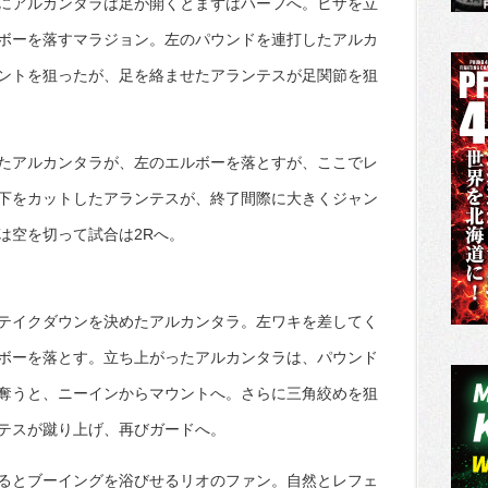
にアルカンタラは足が開くとまずはハーフへ。ヒザを立
ボーを落すマラジョン。左のパウンドを連打したアルカ
ントを狙ったが、足を絡ませたアランテスが足関節を狙
たアルカンタラが、左のエルボーを落とすが、ここでレ
下をカットしたアランテスが、終了間際に大きくジャン
は空を切って試合は2Rへ。
テイクダウンを決めたアルカンタラ。左ワキを差してく
ボーを落とす。立ち上がったアルカンタラは、パウンド
奪うと、ニーインからマウントへ。さらに三角絞めを狙
テスが蹴り上げ、再びガードへ。
るとブーイングを浴びせるリオのファン。自然とレフェ