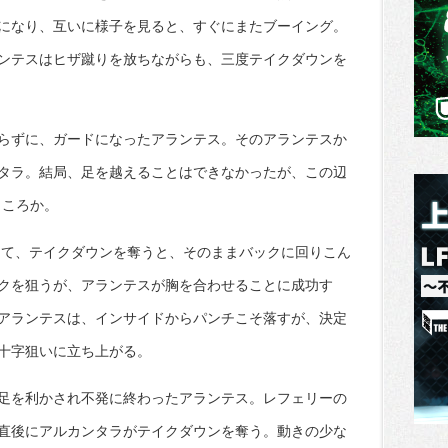
になり、互いに様子を見ると、すぐにまたブーイング。
ンテスはヒザ蹴りを放ちながらも、三度テイクダウンを
らずに、ガードになったアランテス。そのアランテスか
タラ。結局、足を越えることはできなかったが、この辺
ところか。
して、テイクダウンを奪うと、そのままバックに回りこん
クを狙うが、アランテスが胸を合わせることに成功す
アランテスは、インサイドからパンチこそ落すが、決定
十字狙いに立ち上がる。
足を利かされ不発に終わったアランテス。レフェリーの
直後にアルカンタラがテイクダウンを奪う。動きの少な