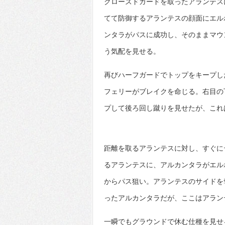
クローズドガードを取ったアランテス
てて防御するアランテスの顔面にエル
ンタラがパスに成功し、そのままマウ
う気配を見せる。
再びハーフガードでトップをキープし
フェリーがブレイクを命じる。右目の
プして後ろ回し蹴りを見せたが、これ
距離を取るアランテスに対し、すぐに
るアランテスに、アルカンタラがエル
からパス狙い。アランテスのサイドを
ったアルカンタラだが、ここはアラン
一瞬でもグラウンドで休む仕種を見せ