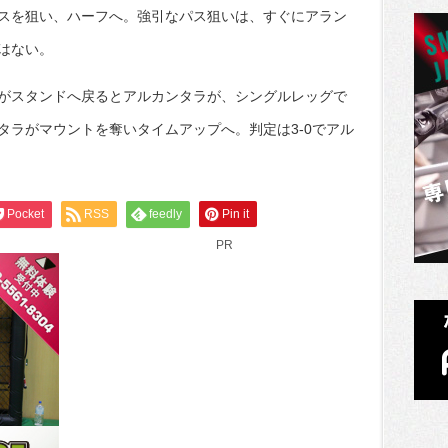
スを狙い、ハーフへ。強引なパス狙いは、すぐにアラン
はない。
がスタンドへ戻るとアルカンタラが、シングルレッグで
タラがマウントを奪いタイムアップへ。判定は3-0でアル
Pocket
RSS
feedly
Pin it
PR