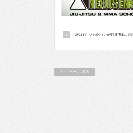
【UFC134】ジャボウィンが変則打撃戦に判
トップページに戻る