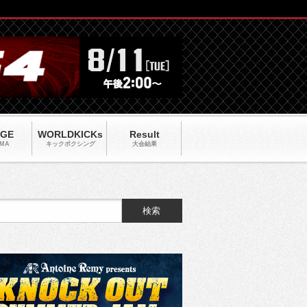
AGE
WORLDKICKs
Result
MA
キックポクシング
大会結果