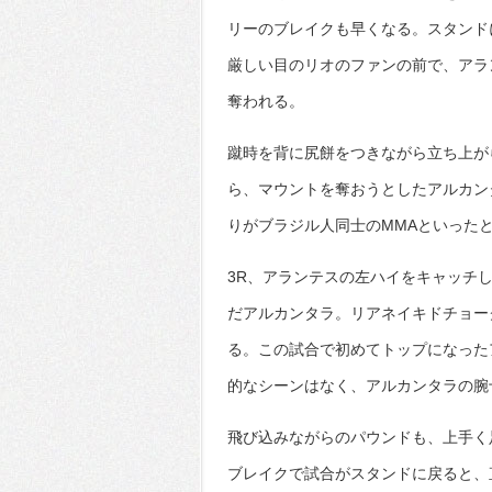
リーのブレイクも早くなる。スタンド
厳しい目のリオのファンの前で、アラ
奪われる。
蹴時を背に尻餅をつきながら立ち上が
ら、マウントを奪おうとしたアルカン
りがブラジル人同士のMMAといった
3R、アランテスの左ハイをキャッチ
だアルカンタラ。リアネイキドチョー
る。この試合で初めてトップになった
的なシーンはなく、アルカンタラの腕
飛び込みながらのパウンドも、上手く
ブレイクで試合がスタンドに戻ると、