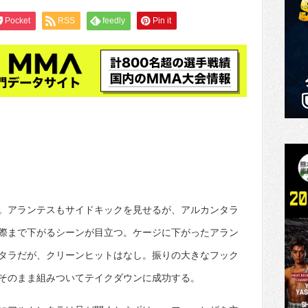
Pocket
RSS
feedly
Pin it
。アランテスもサイドキックを見せるが、アルカンタラ
際まで下がるシーンが目立つ。ケージに下がったアラン
タラだが、クリーンヒットはなし。振りの大きなフック
そのまま組みついてテイクダウンに成功する。