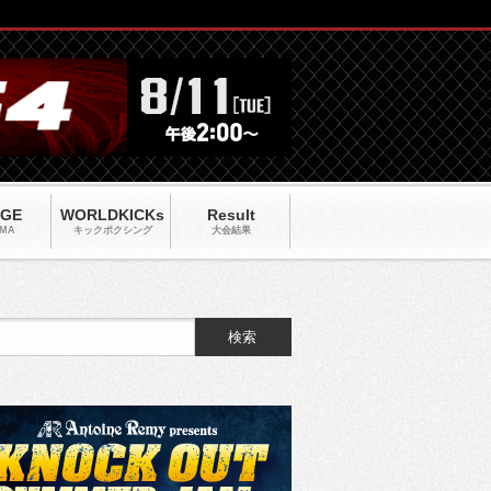
AGE
WORLDKICKs
Result
MA
キックポクシング
大会結果