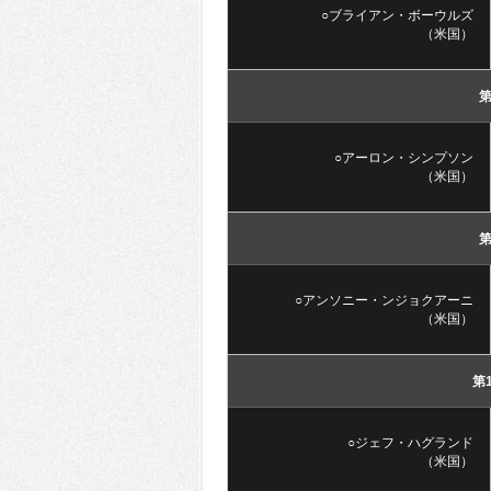
○ブライアン・ボーウルズ
（米国）
第
○アーロン・シンプソン
（米国）
第
○アンソニー・ンジョクアーニ
（米国）
第
○ジェフ・ハグランド
（米国）